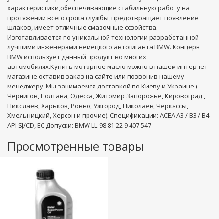
характеристики,обеспечивающие стабильную работу на
протяжении всего срока службы, предотвращает появление
шлаков, имеет отличные смазочные ссвойства.
Изготавливается по уникальной технологии разработанной
лучшими инженерами немецкого автогиганта BMW. Концерн
BMW использует данный продукт во многих
автомобилях.Купить моторное масло можно в нашем интернет
магазине оставив заказ на сайте или позвонив нашему
менеджеру. Мы занимаемся доставкой по Киеву и Украине (
Чернигов, Полтава, Одесса, Житомир Запорожье, Кировоград ,
Николаев, Харьков, Ровно, Ужгород, Николаев, Черкассы,
Хмельницкий, Херсон и прочие). Спецификации: ACEA A3 / B3 / B4
API SJ/CD, EC Допуски: BMW LL-98 81 22 9 407 547
Просмотренные товары