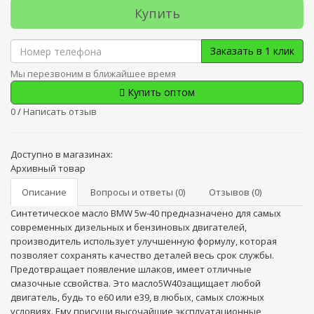
Купить
Заказать в 1 клик
Мы перезвоним в ближайшее время
Купить оптом
0
/
Написать отзыв
Доступно в магазинах:
Архивный товар
Описание
Вопросы и ответы (0)
Отзывов (0)
Синтетическое масло BMW 5w-40 предназначено для самых
современных дизельных и бензиновых двигателей,
производитель использует улучшенную формулу, которая
позволяет сохранять качество деталей весь срок службы.
Предотвращает появление шлаков, имеет отличные
смазочные ссвойства. Это масло5W40защищает любой
двигатель, будь то e60 или e39, в любых, самых сложных
условиях. Ему присущи высочайшие эксплуатационные