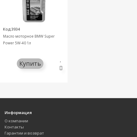
Код:3934
Масло моторное BMW Super
Power 5W-40 1л
Купить
Информация
О компании
Контакты
Гарантии и возврат