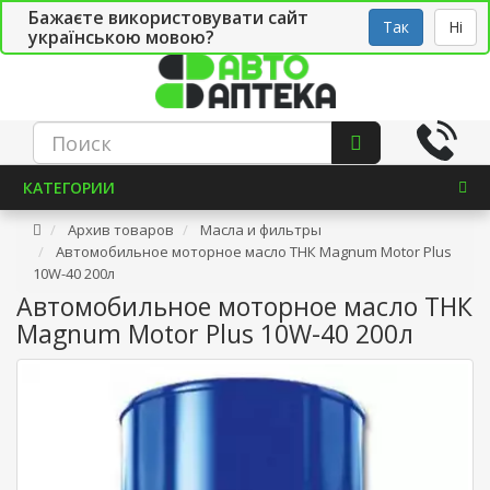
Бажаєте використовувати сайт
Рус
Укр
СТО
Так
Ні
українською мовою?
КАТЕГОРИИ
Архив товаров
Масла и фильтры
Автомобильное моторное масло ТНК Magnum Motor Plus
10W-40 200л
Автомобильное моторное масло ТНК
Magnum Motor Plus 10W-40 200л