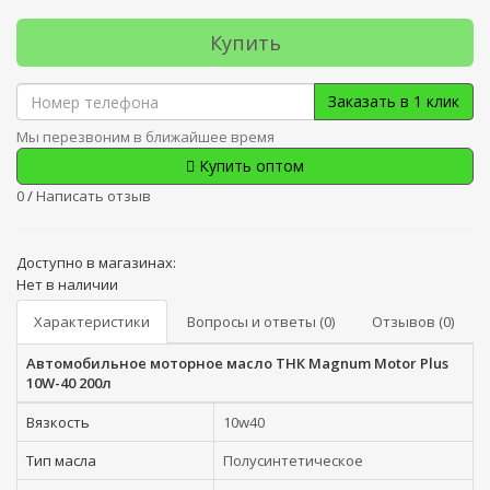
Купить
Заказать в 1 клик
Мы перезвоним в ближайшее время
Купить оптом
0
/
Написать отзыв
Доступно в магазинах:
Нет в наличии
Характеристики
Вопросы и ответы (0)
Отзывов (0)
Автомобильное моторное масло ТНК Magnum Motor Plus
10W-40 200л
Вязкость
10w40
Тип масла
Полусинтетическое