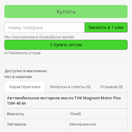
Купить
Заказать в 1 клик
Мы перезвоним в ближайшее время
Купить оптом
0
/
Написать отзыв
Доступно в магазинах:
Нет в наличии
Характеристики
Вопросы и ответы (0)
Отзывов (0)
Автомобильное моторное масло ТНК Magnum Motor Plus
15W-40 4л
Вязкость
15w40
Тип масла
Минеральное