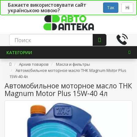
Бажаєте використовувати сайт
Рус
Укр
СТО
Так
Ні
українською мовою?
КАТЕГОРИИ
Архив товаров
Масла и фильтры
Автомобильное моторное масло ТНК Magnum Motor Plus
15W-40 4л
Автомобильное моторное масло ТНК
Magnum Motor Plus 15W-40 4л