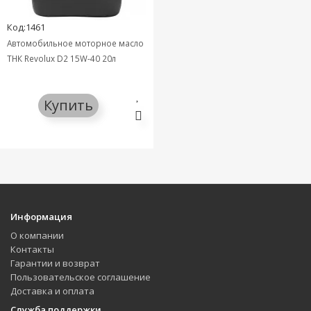
Код:1461
Автомобильное моторное масло
ТНК Revolux D2 15W-40 20л
Купить
Информация
О компании
Контакты
Гарантии и возврат
Пользовательское соглашение
Доставка и оплата
Служба поддержки