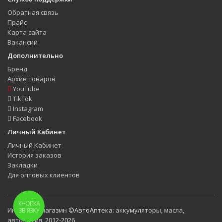
Обратная связь
Прайс
Карта сайта
Вакансии
Дополнительно
Бренд
Архив товаров
YouTube
TikTok
Instagram
Facebook
Личный Кабинет
Личный Кабинет
История заказов
Закладки
Для оптовых клиентов
КНОПКА
Интернет-магазин ©АвтоАптека:
аккумуляторы
,
масла
,
ЗВ'ЯЗКУ
автохимия
. 2012-2026