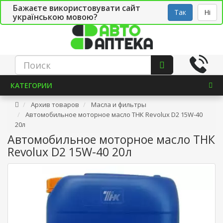
Бажаєте використовувати сайт
Рус
Укр
СТО
Так
Ні
українською мовою?
КАТЕГОРИИ
Архив товаров
Масла и фильтры
Автомобильное моторное масло ТНК Revolux D2 15W-40
20л
Автомобильное моторное масло ТНК
Revolux D2 15W-40 20л