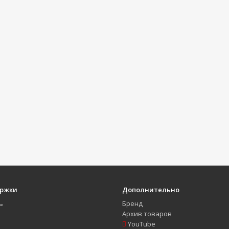
ержки
Дополнительно
ь
Бренд
Архив товаров
YouTube