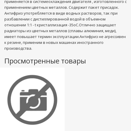
применяется в системеохлаждения двигателя , изготовленного с
применением цветных металлов. Содержит пакет присадок.
Антифриз употребляется в виде водных растворов, так при
разбавлении с дистиллированной водой в объемном
отношении 1:1 - t кристаллизация -35оС.Отлично защищает
радиаторы из цветных металлов (сплавы алюминия, меди),
имеет повышает термин эксплуатации.Антифриз не агрессивен
к резине, применим в новых машинах иностранного
производства.
Просмотренные товары