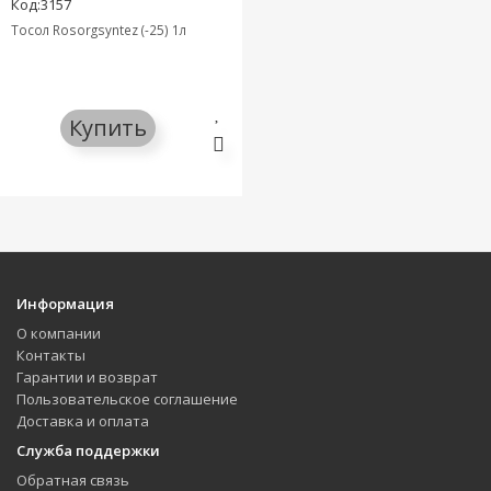
Код:3157
Тосол Rosorgsyntez (-25) 1л
Купить
Информация
О компании
Контакты
Гарантии и возврат
Пользовательское соглашение
Доставка и оплата
Служба поддержки
Обратная связь