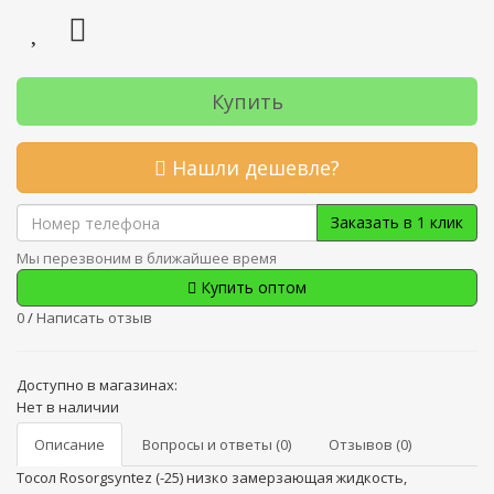
Купить
Нашли дешевле?
Заказать в 1 клик
Мы перезвоним в ближайшее время
Купить оптом
0
/
Написать отзыв
Доступно в магазинах:
Нет в наличии
Описание
Вопросы и ответы (0)
Отзывов (0)
Тосол Rosorgsyntez (-25) низко замерзающая жидкость,