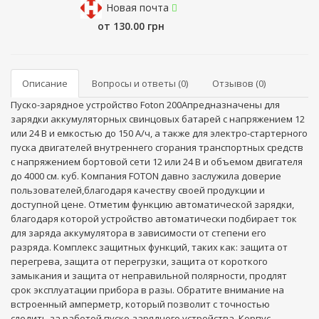
Новая почта
от 130.00 грн
Описание
Вопросы и ответы (0)
Отзывов (0)
Пуско-зарядное устройство Foton 200Апредназначены для
зарядки аккумуляторных свинцовых батарей с напряжением 12
или 24 В и емкостью до 150 А/ч, а также для электро-стартерного
пуска двигателей внутреннего сгорания транспортных средств
с напряжением бортовой сети 12 или 24 В и объемом двигателя
до 4000 см. куб. Компания FOTON давно заслужила доверие
пользователей,благодаря качеству своей продукции и
доступной цене. Отметим функцию автоматической зарядки,
благодаря которой устройство автоматически подбирает ток
для заряда аккумулятора в зависимости от степени его
разряда. Комплекс защитных функций, таких как: защита от
перегрева, защита от перегрузки, защита от короткого
замыкания и защита от неправильной полярности, продлят
срок эксплуатации прибора в разы. Обратите внимание на
встроенный амперметр, который позволит с точностью
следить за работой пуско-зарядного устройства. Корпус