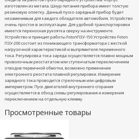
изготовлен из метала. Шнур питания прибора имеет толстую
резиновую оплетку. Данный пуско-зарядный прибор будет
незаменимым для каждого обладателя автомобиля. Устройство
очень простое в эксплуатации. Для удобной транспортировки
имеется переносная рукоятка сверху на инструменте.
Устройство и принцип работы FotonПЗУ-150 Устройство Foton
ПЗУ-200 состоит из понижающего трансформатора с жесткой
нагрузочной характеристикой и выпрямителя переменного
тока. Регулировка тока заряда осуществляется плавно мощным
проволочным реостататом или ступенчатым переключением
отводов первичной обмотки, возможно применение
электронного реостата плавной регулировки. Измерение
зарядного тока проводится стрелочным или цифровым
амперметром. Пуск двигателей внутреннего сгорания
осуществляется в обход схемы регулирования и измерения
переключением на отдельную клемму.
Просмотренные товары