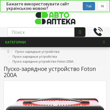
Бажаєте використовувати сайт
Рус
Укр
СТО
Так
Ні
українською мовою?
КАТЕГОРИИ
Пуско зарядные устройства
Пуско-зарядные устройства
Пуско-зарядное устройство Foton 200А
Пуско-зарядное устройство Foton
200А