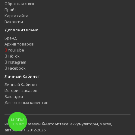
Обратная связь
Прайс
Карта сайта
Вакансии
Дополнительно
Бренд
Архив товаров
YouTube
TikTok
Instagram
Facebook
Личный Кабинет
Личный Кабинет
История заказов
Закладки
Для оптовых клиентов
КНОПКА
Интернет-магазин ©АвтоАптека:
аккумуляторы
,
масла
,
ЗВ'ЯЗКУ
автохимия
. 2012-2026