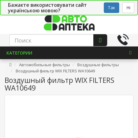
Бажаєте використовувати сайт
Рус
Укр
СТО
Так
Ні
українською мовою?
КАТЕГОРИИ
Автомобильные фильтры
Воздушные фильтры
Воздушный фильтр WIX FILTERS WA10649
Воздушный фильтр WIX FILTERS
WA10649