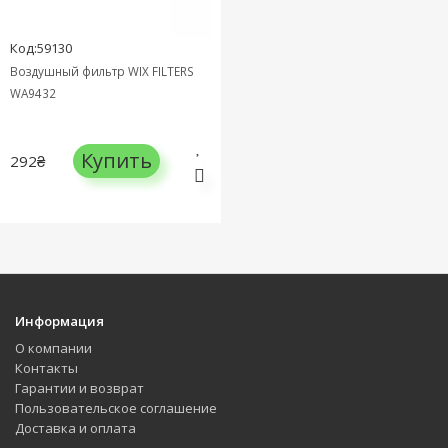
Код:59130
Воздушный фильтр WIX FILTERS
WA9432
Купить
292₴
Информация
О компании
Контакты
Гарантии и возврат
Пользовательское соглашение
Доставка и оплата