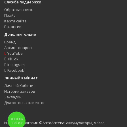
Служба поддержки
Обратная связь
Прайс
Карта сайта
Вакансии
Дополнительно
Бренд
Архив товаров
YouTube
TikTok
Instagram
Facebook
Личный Кабинет
Личный Кабинет
История заказов
Закладки
Для оптовых клиентов
КНОПКА
Интернет-магазин ©АвтоАптека:
аккумуляторы
,
масла
,
ЗВ'ЯЗКУ