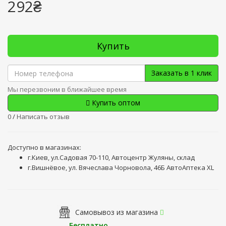
292₴
Купить
Заказать в 1 клик
Мы перезвоним в ближайшее время
Купить оптом
0
/
Написать отзыв
Доступно в магазинах:
г.Киев, ул.Садовая 70-110, Автоцентр Жуляны, склад
г.Вишнёвое, ул. Вячеслава Чорновола, 46Б АвтоАптека XL
Самовывоз из магазина
Бесплатно