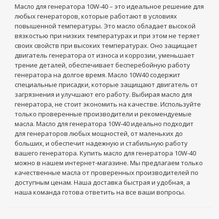
Масло для генератора 10W-40 – это идеальное решение для
любых генераторов, которые работают в условиях
повышенной температуры. Это масло обладает высокой
вязкостью при низких температурах и при этом не теряет
своих свойств при высоких температурах. Оно защищает
двигатель генератора от износа и коррозии, уменьшает
трение деталей, обеспечивает бесперебойную работу
генератора на долгое время. Масло 10W40 содержит
специальные присадки, которые защищают двигатель от
загрязнения и улучшают его работу. Выбирая масло для
генератора, не стоит экономить на качестве. Используйте
только проверенные производители и рекомендуемые
масла. Масло для генератора 10W-40 идеально подходит
для генераторов любых мощностей, от маленьких до
больших, и обеспечит надежную и стабильную работу
вашего генератора. Купить масло для генератора 10W-40
можно в нашем интернет-магазине. Мы предлагаем только
качественные масла от проверенных производителей по
доступным ценам. Наша доставка быстрая и удобная, а
наша команда готова ответить на все ваши вопросы.