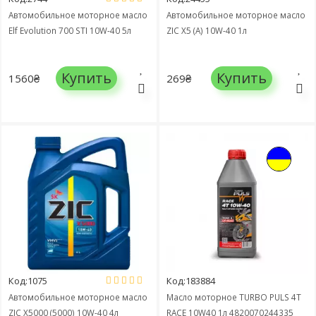
Автомобильное моторное масло
Автомобильное моторное масло
Elf Evolution 700 STI 10W-40 5л
ZIC X5 (A) 10W-40 1л
Купить
Купить
1560₴
269₴
Код:1075
Код:183884
Автомобильное моторное масло
Масло моторное TURBO PULS 4T
ZIC X5000 (5000) 10W-40 4л
RACE 10W40 1л 4820070244335