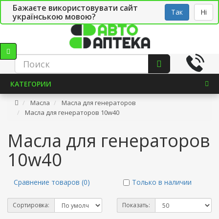
Бажаєте використовувати сайт
Рус
Укр
СТО
Так
Ні
українською мовою?
КАТЕГОРИИ
Масла
Масла для генераторов
Масла для генераторов 10w40
Масла для генераторов
10w40
Сравнение товаров (0)
Только в наличии
Сортировка:
Показать: