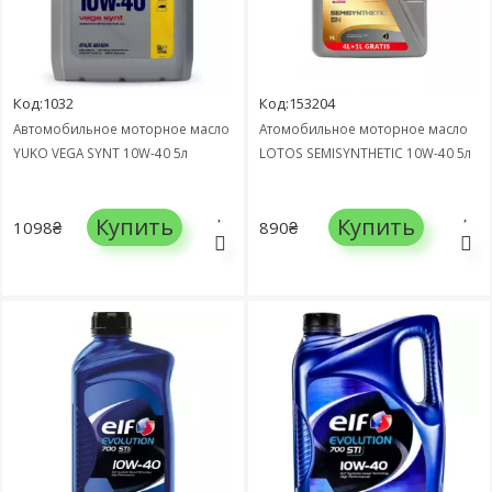
Код:1032
Код:153204
Автомобильное моторное масло
Атомобильное моторное масло
YUKO VEGA SYNT 10W-40 5л
LOTOS SEMISYNTHETIC 10W-40 5л
Купить
Купить
1098₴
890₴