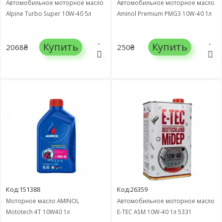
Автомобильное моторное масло
Автомобильное моторное масло
Alpine Turbo Super 10W-40 5л
Aminol Premium PMG3 10W-40 1л
Купить
Купить
2068₴
250₴
Код:151388
Код:26359
Моторное масло AMINOL
Автомобильное моторное масло
Mototech 4T 10W40 1л
E-TEC ASM 10W-40 1л 5331