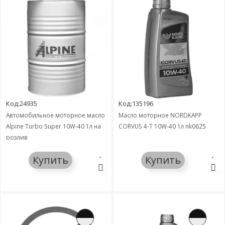
Код:24935
Код:135196
Автомобильное моторное масло
Масло моторное NORDKAPP
Alpine Turbo Super 10W-40 1л на
CORVUS 4-T 10W-40 1л nk0625
розлив
Купить
Купить