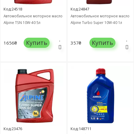
Код:24518
Код:24847
Автомобильное моторное масло
Автомобильное моторное масло
Alpine TSN 10W-40 5л
Alpine Turbo Super 10W-40 1л
Купить
Купить
1656₴
357₴
Код:23476
Код:148711