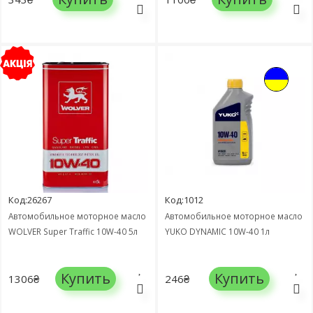
Код:26267
Код:1012
Автомобильное моторное масло
Автомобильное моторное масло
WOLVER Super Traffic 10W-40 5л
YUKO DYNAMIC 10W-40 1л
Купить
Купить
1306₴
246₴