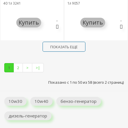
40 1л 3241
1л 9057
Купить
Купить
ПОКАЗАТЬ ЕЩЕ
1
2
>
>|
Показано с 1 по 50 из 58 (всего 2 страниц)
10w30
10w40
бензо-генератор
дизель-генератор