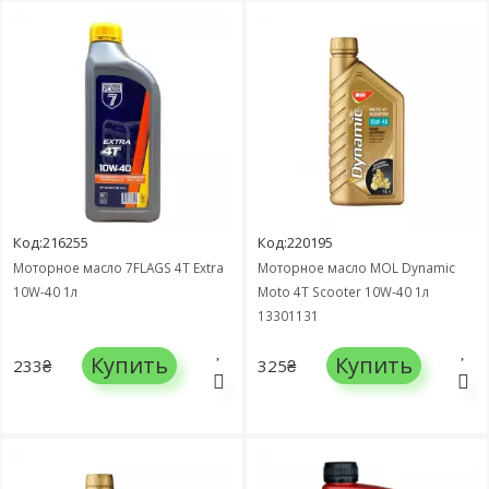
Код:216255
Код:220195
Моторное масло 7FLAGS 4Т Extra
Моторное масло MOL Dynamic
10W-40 1л
Moto 4T Scooter 10W-40 1л
13301131
Купить
Купить
233₴
325₴