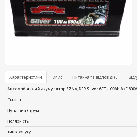
Характеристики
Опис
Питання та відповіді (0)
Відг
Автомобільний акумулятор SZNAJDER Silver 6СТ-100Ah АзЕ 800A
Ємність
Пусковий Струм
Полярність
Тип корпусу