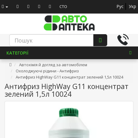
Рус
Укр
СТО
КАТЕГОРІЇ
Автохімія й догляд за автомобілем
Охолоджуючі рідини - Антифриз
Антифриз HighWay G11 концентрат зелений 1,5л 10024
Антифриз HighWay G11 концентрат
зелений 1,5л 10024