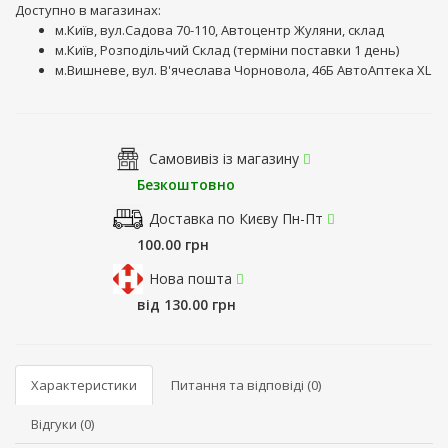
Доступно в магазинах:
м.Київ, вул.Садова 70-110, Автоцентр Жуляни, склад
м.Київ, Розподільчий Склад (терміни поставки 1 день)
м.Вишневе, вул. В'ячеслава Чорновола, 46Б АвтоАптека XL
Самовивіз із магазину
Безкоштовно
Доставка по Києву Пн-Пт
100.00 грн
Нова пошта
від 130.00 грн
Характеристики
Питання та відповіді (0)
Відгуки (0)