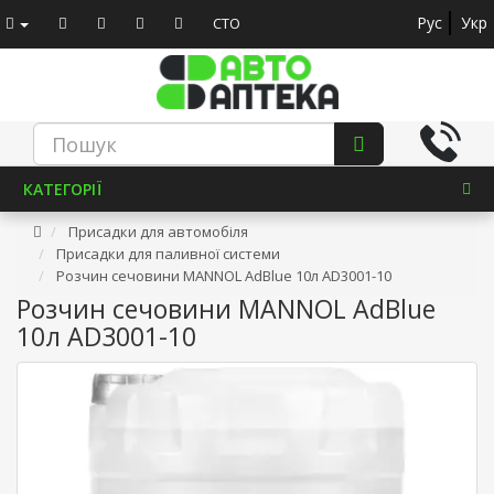
Рус
Укр
СТО
КАТЕГОРІЇ
Присадки для автомобіля
Присадки для паливної системи
Розчин сечовини MANNOL AdBlue 10л AD3001-10
Розчин сечовини MANNOL AdBlue
10л AD3001-10