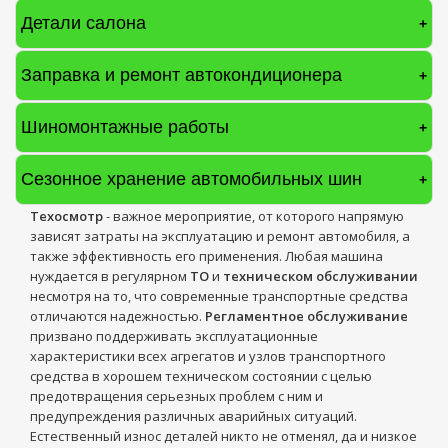
Детали салона
+
Заправка и ремонт автокондиционера
+
Шиномонтажные работы
+
Сезонное хранение автомобильных шин
+
Техосмотр
- важное мероприятие, от которого напрямую
зависят затраты на эксплуатацию и ремонт автомобиля, а
также эффективность его применения. Любая машина
нуждается в регулярном
ТО
и
техническом обслуживании
несмотря на то, что современные транспортные средства
отличаются надежностью.
Регламентное обслуживание
призвано поддерживать эксплуатационные
характеристики всех агрегатов и узлов транспортного
средства в хорошем техническом состоянии с целью
предотвращения серьезных проблем с ним и
предупреждения различных аварийных ситуаций.
Естественный износ деталей никто не отменял, да и низкое