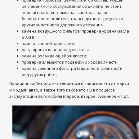
проверка тормозов. Важность этой составляющей
регламентного обслуживания объяснять не стоит,
ведь исправная тормозная система - залог
безопасности водителя транспортного средства и
других участников дорожного движения;
замена воздушного фильтра; проверка уровня масла
в АКПП;
замена свечей зажигания;
регулировка клапанов двигателя;
замена охлаждающей жидкости;
проверка элементов подвески и ходовой части;
замена салонного фильтра (здесь есть
фильтры
) и
ряд других работ.
Перечень работ может отличаться в зависимости от марки
и модели авто, а также того какое это ТО в процессе
эксплуатации автомобиля (первое, второе, сезонное и т.д.).