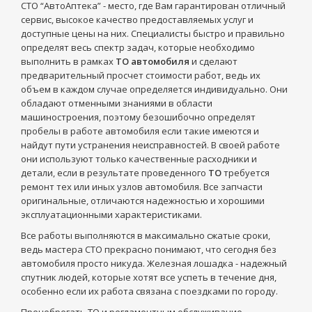
СТО “АвтоАптека” - место, где Вам гарантирован отличный
сервис, высокое качество предоставляемых услуг и
доступные цены на них. Специалисты быстро и правильно
определят весь спектр задач, которые необходимо
выполнить в рамках
ТО автомобиля
и сделают
предварительный просчет стоимости работ, ведь их
объем в каждом случае определяется индивидуально. Они
обладают отменными знаниями в области
машиностроения, поэтому безошибочно определят
пробелы в работе автомобиля если такие имеются и
найдут пути устранения неисправностей. В своей работе
они используют только качественные расходники и
детали, если в результате проведенного
ТО
требуется
ремонт тех или иных узлов автомобиля. Все запчасти
оригинальные, отличаются надежностью и хорошими
эксплуатационными характеристиками.
Все работы выполняются в максимально сжатые сроки,
ведь мастера СТО прекрасно понимают, что сегодня без
автомобиля просто никуда. Железная лошадка - надежный
спутник людей, которые хотят все успеть в течение дня,
особенно если их работа связана с поездками по городу.
Пренебрегать ТО и регламентным обслуживание