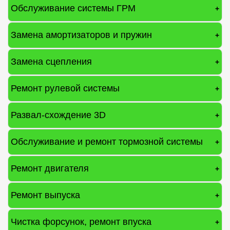
Обслуживание системы ГРМ
+
Замена амортизаторов и пружин
+
Замена сцепления
+
Ремонт рулевой системы
+
Развал-схождение 3D
+
Обслуживание и ремонт тормозной системы
+
Ремонт двигателя
+
Ремонт выпуска
+
Чистка форсунок, ремонт впуска
+