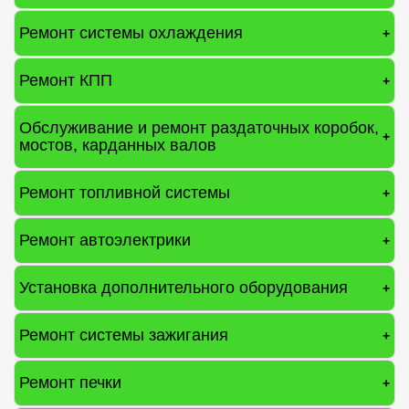
Ремонт системы охлаждения
+
Ремонт КПП
+
Обслуживание и ремонт раздаточных коробок,
+
мостов, карданных валов
Ремонт топливной системы
+
Ремонт автоэлектрики
+
Установка дополнительного оборудования
+
Ремонт системы зажигания
+
Ремонт печки
+