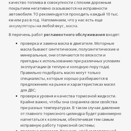
качество топлива в совокупности с плохим дорожным
покрытием негативно сказываются на исправности
автомобиля. ТО рекомендуется проходить каждый 10 тыс.
км или раз в год. Напоминаем, что у нас есть еще
аккумуляторы
на любой вкус ,
масла
.
В перечень работ
регламентного обслуживания
входят:
проверка и замена масла в двигателе. Моторные
масла бывают синтетические, полусинтетические и
минеральные, они отличаются по вязкости и
пригодны к использованию при различных условиях
эксплуатации (в теплую и холодную пору года).
Правильно подобрать масло могут только
специалисты, которые хорошо разбираются в
предложениях на рынке и характеристиках масел
для ДВС;
проверка уровня и качества тормозной жидкости.
Крайне важно, чтобы она сохраняла свои свойства
при разных температурах. В таком случае давление
от главного тормозного цилиндра будет равномерно
нагнетаться к колесным, обеспечивая тем самым
исправную работу тормозной системы;