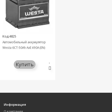
Код:4825
Автомобильный аккумулятор
Westa 6СТ-50Ah АзE 490A (EN)
Купить
Информация
О компании