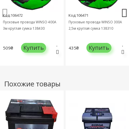
Код:106472
Код:106471
Пусковые провода WINSO 400А
Пусковые провода WINSO 300А
3м круглая сумка 138430
2,5м круглая сумка 138310
Купить
Купить
509₴
435₴
Похожие товары