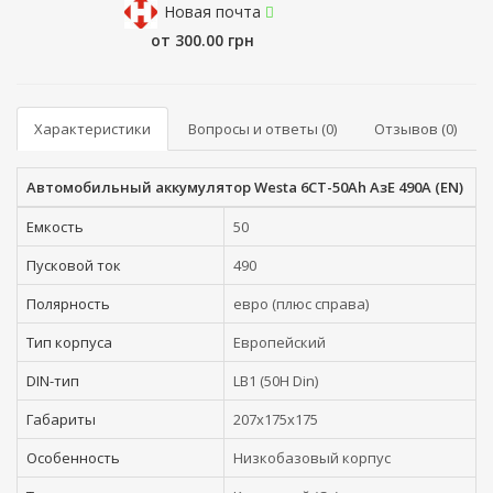
Новая почта
от 300.00 грн
Характеристики
Вопросы и ответы (0)
Отзывов (0)
Автомобильный аккумулятор Westa 6СТ-50Ah АзE 490A (EN)
Емкость
50
Пусковой ток
490
Полярность
евро (плюс справа)
Тип корпуса
Европейский
DIN-тип
LB1 (50H Din)
Габариты
207x175x175
Особенность
Низкобазовый корпус