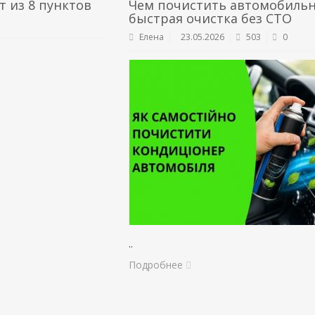
т из 8 пунктов
Чем почистить автомобильн
быстрая очистка без СТО
Елена
23.05.2026
503
0
..
Подробнее