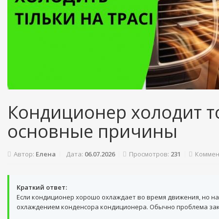
Кондиционер холодит тол
основные причины
Автор:
Елена
Дата:
06.07.2026
Просмотров:
231
Коммен
Краткий ответ:
Если кондиционер хорошо охлаждает во время движения, но на
охлаждением конденсора кондиционера. Обычно проблема зак