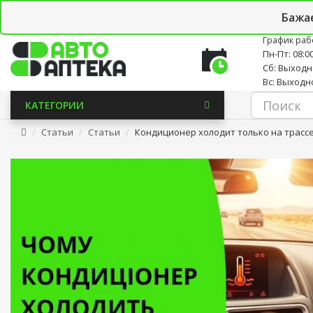
Личный кабинет
Закладки (0)
Корзина
Новостно
Бажа
График раб
Пн-Пт: 08:00
Сб: Выход
Вс: Выходн
КАТЕГОРИИ
Статьи
Статьи
Кондиционер холодит только на трассе