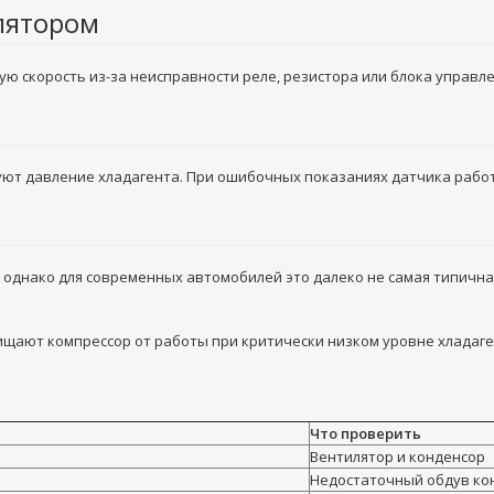
лятором
ую скорость из-за неисправности реле, резистора или блока управле
т давление хладагента. При ошибочных показаниях датчика работ
однако для современных автомобилей это далеко не самая типична
щают компрессор от работы при критически низком уровне хладаге
Что проверить
Вентилятор и конденсор
Недостаточный обдув ко