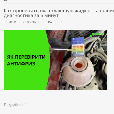
Как проверить охлаждающую жидкость правил
диагностика за 5 минут
Елена
22.06.2026
1843
0
..
Подробнее