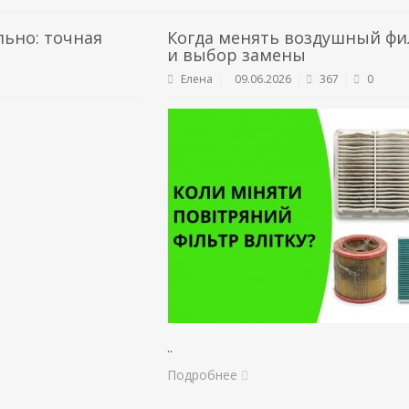
ьно: точная
Когда менять воздушный фи
и выбор замены
Елена
09.06.2026
367
0
..
Подробнее