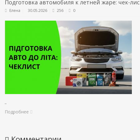
Подготовка автомобиля к летней жаре: чек-лис
Елена
30.05.2026
256
0
..
Подробнее
Комментарии