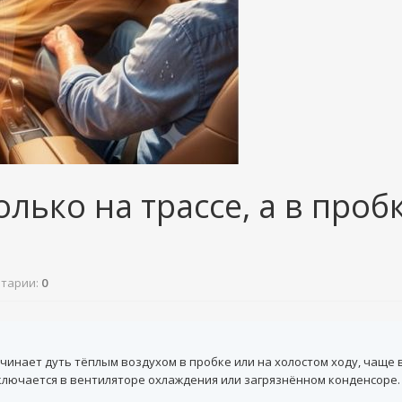
ько на трассе, а в пробк
тарии:
0
чинает дуть тёплым воздухом в пробке или на холостом ходу, чаще 
лючается в вентиляторе охлаждения или загрязнённом конденсоре.