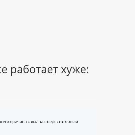
е работает хуже:
всего причина связана с недостаточным