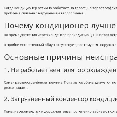
Когда кондиционер отлично работает на трассе, но теряет эффек
проблема связана с нарушением теплообмена.
Почему кондиционер лучше 
Во время движения через конденсор проходит мощный поток встр
В пробке естественный обдув отсутствует, поэтому вся нагрузка 
Основные причины неиспр
1. Не работает вентилятор охлажде
Самая распространённая причина. Пока автомобиль движется, по
резко падает.
2. Загрязнённый конденсор кондиц
Пыль, насекомые, пух и дорожная грязь постепенно забивают сот