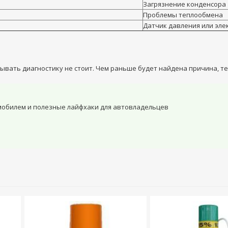
Загрязнение конденсора
Проблемы теплообмена
Датчик давления или эле
дывать диагностику не стоит. Чем раньше будет найдена причина, т
мобилем и полезные лайфхаки для автовладельцев