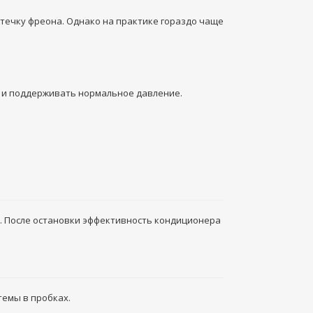
утечку фреона. Однако на практике гораздо чаще
а и поддерживать нормальное давление.
а. После остановки эффективность кондиционера
темы в пробках.