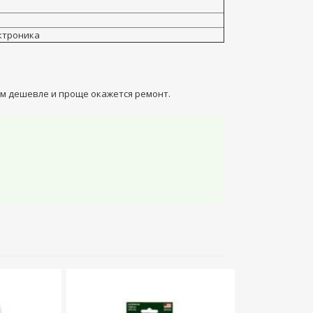
ктроника
ем дешевле и проще окажется ремонт.