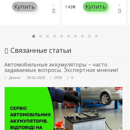
Купить
Купить
143₴
750₴
Связанные статьи
Автомобильные аккумуляторы – часто
задаваемые вопросы. Экспертное мнение!
Диана
03.02.2026
2556
0