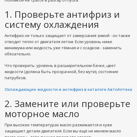
поломкой на трассе в разгар отпуска.
1. Проверьте антифриз и
систему охлаждения
Антифриз не только защищает от замерзания зимой - он также
отводит тепло от двигателя летом. Если уровень ниже
минимума или жидкость уже тёмная и с осадком - заменить
обязательно.
Что проверить: уровень в расширительном бачке, цвет
жидкости (должна быть прозрачной, без мути), состояние
патрубков.
Охлаждающие жидкости и антифриз в каталоге АвтоАптека
2. Замените или проверьте
моторное масло
При высоких температурах масло разжижается и хуже
защищает детали двигателя. Если вы ещё не меняли масло