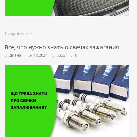
..
Подробнее
Все, что нужно знать о свечах зажигания
Диана
07.10.2024
7323
0