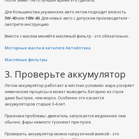
после зимы - лето лучшее время это сделать.
Для большинства украинских авто летом подходит вязкость
5W-40
или
10W-40
. Для новых авто с допуском производителя -
смотрите инструкцию.
Вместе с маслом меняйте масляный фильтр - это обязательно.
Моторные масла в каталоге АвтоАптека
Масляные фильтры
3. Проверьте аккумулятор
Летом аккумулятор работает в жёстких условиях: жара ускоряет
химические процессы и может выводить батарею из строя
даже быстрее, чем мороз. Особенно это касается
аккумуляторов старше 3-4 лет.
Признаки проблемы: двигатель запускается медленнее чем
обычно, фары немного тускнеют при пуске.
Проверить аккумулятор можно нагрузочной вилкой - это