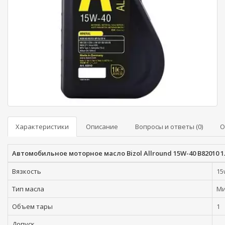
Характеристики
Описание
Вопросы и ответы (0)
О
Автомобильное моторное масло Bizol Allround 15W-40 B82010 1
Вязкость
15
Тип масла
Ми
Объем тары
1
Допуск