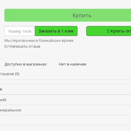
Купить
Заказать в 1 клик
Купить о
Мы перезвоним в ближайшее время
0
/
Написать отзыв
Доступно в магазинах:
Нет в наличии
тзывов (0)
л
w40
неральное