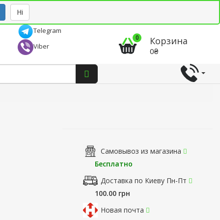
Рус
Укр
Ні
Telegram
0
Корзина
Viber
0₴
Самовывоз из магазина
Бесплатно
Доставка по Киеву Пн-Пт
100.00 грн
Новая почта