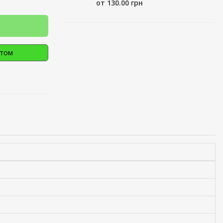
от 130.00 грн
птом