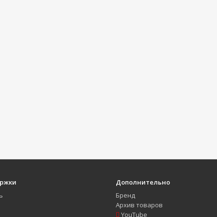
ержки
Дополнительно
ь
Бренд
Архив товаров
YouTube