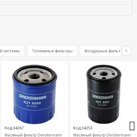
й системы
Топливные фильтры
Воздушные фильтры
>
Код:34267
Код:34253
Масляный фильтр Denckermann
Масляный фильтр Denckermann