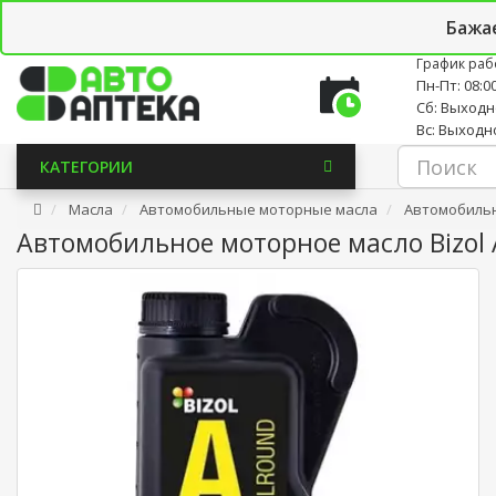
Личный кабинет
Закладки (0)
Корзина
Новостно
Бажа
График раб
Пн-Пт: 08:00
Сб: Выход
Вс: Выходн
КАТЕГОРИИ
Масла
Автомобильные моторные масла
Автомобильно
Автомобильное моторное масло Bizol 