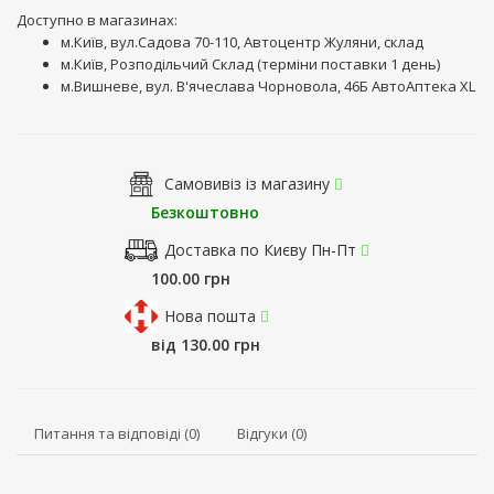
Доступно в магазинах:
м.Київ, вул.Садова 70-110, Автоцентр Жуляни, склад
м.Київ, Розподільчий Склад (терміни поставки 1 день)
м.Вишневе, вул. В'ячеслава Чорновола, 46Б АвтоАптека XL
Самовивіз із магазину
Безкоштовно
Доставка по Києву Пн-Пт
100.00 грн
Нова пошта
від 130.00 грн
Питання та відповіді (0)
Відгуки (0)