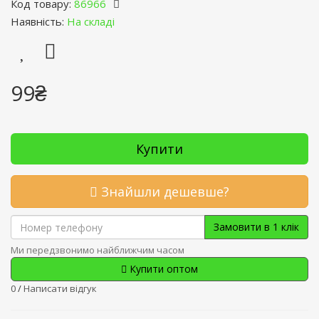
Код товару:
86966
Наявність:
На складі
99₴
Купити
Знайшли дешевше?
Замовити в 1 клік
Ми передзвонимо найближчим часом
Купити оптом
0
/
Написати відгук