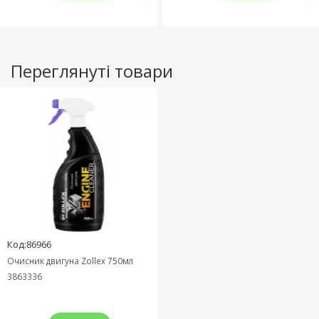
Переглянуті товари
Код:86966
Очисник двигуна Zollex 750мл
3863336