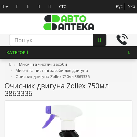
Рус
Укр
СТО
КАТЕГОРІЇ
Миючі та чистячі засоби
Миючі та чистячі засоби для двигуна
Очисник двигуна Zollex 750мл 3863336
Очисник двигуна Zollex 750мл
3863336