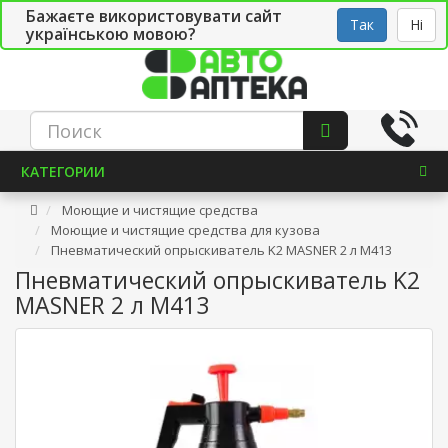
Бажаєте використовувати сайт
Рус
Укр
СТО
Так
Ні
українською мовою?
КАТЕГОРИИ
Моющие и чистящие средства
Моющие и чистящие средства для кузова
Пневматический опрыскиватель K2 MASNER 2 л M413
Пневматический опрыскиватель K2
MASNER 2 л M413