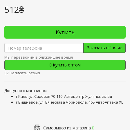
512₴
Купить
Заказать в 1 клик
Мы перезвоним в ближайшее время
Купить оптом
0
/
Написать отзыв
Доступно в магазинах:
г.Киев, ул.Садовая 70-110, Автоцентр Жуляны, склад
г.Вишнёвое, ул. Вячеслава Чорновола, 46Б АвтоАптека XL
Самовывоз из магазина