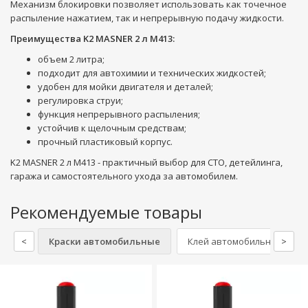
Механизм блокировки позволяет использовать как точечное
распыление нажатием, так и непрерывную подачу жидкости.
Преимущества K2 MASNER 2 л M413:
объем 2 литра;
подходит для автохимии и технических жидкостей;
удобен для мойки двигателя и деталей;
регулировка струи;
функция непрерывного распыления;
устойчив к щелочным средствам;
прочный пластиковый корпус.
K2 MASNER 2 л M413 - практичный выбор для СТО, детейлинга,
гаража и самостоятельного ухода за автомобилем.
Рекомендуемые товары
<
Краски автомобильные
Клей автомобильный
>