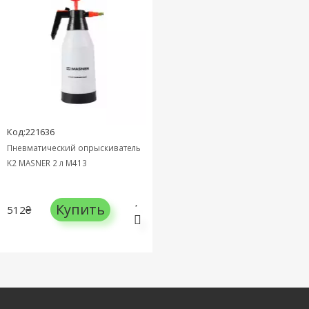
Код:221636
Пневматический опрыскиватель
K2 MASNER 2 л M413
Купить
512₴