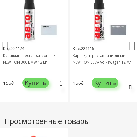
Код:221124
Код:221116
Карандаш реставрационный
Карандаш реставрационный
NEW TON 300 BMW 12 мл
NEW TON LC7А Volkswagen 12 мл
Купить
Купить
156₴
156₴
Просмотренные товары