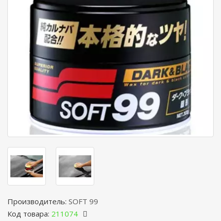
Производитель:
SOFT 99
Код товара:
211074