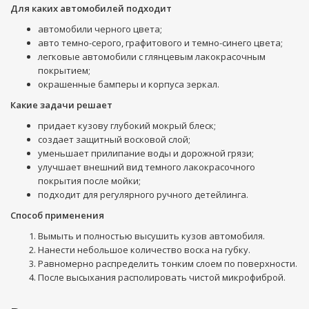
Для каких автомобилей подходит
автомобили черного цвета;
авто темно-серого, графитового и темно-синего цвета;
легковые автомобили с глянцевым лакокрасочным
покрытием;
окрашенные бамперы и корпуса зеркал.
Какие задачи решает
придает кузову глубокий мокрый блеск;
создает защитный восковой слой;
уменьшает прилипание воды и дорожной грязи;
улучшает внешний вид темного лакокрасочного
покрытия после мойки;
подходит для регулярного ручного детейлинга.
Способ применения
Вымыть и полностью высушить кузов автомобиля.
Нанести небольшое количество воска на губку.
Равномерно распределить тонким слоем по поверхности.
После высыхания располировать чистой микрофиброй.