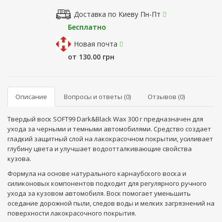
Доставка по Киеву Пн-Пт
Бесплатно
Новая почта
от 130.00 грн
Описание
Вопросы и ответы (0)
Отзывов (0)
Твердый воск SOFT99 Dark&Black Wax 300 г предназначен для
ухода за черными и темными автомобилями. Средство создает
гладкий защитный слой на лакокрасочном покрытии, усиливает
глубину цвета и улучшает водоотталкивающие свойства
кузова.
Формула на основе натурального карнаубского воска и
силиконовых компонентов подходит для регулярного ручного
ухода за кузовом автомобиля. Воск помогает уменьшить
оседание дорожной пыли, следов воды и мелких загрязнений на
поверхности лакокрасочного покрытия.