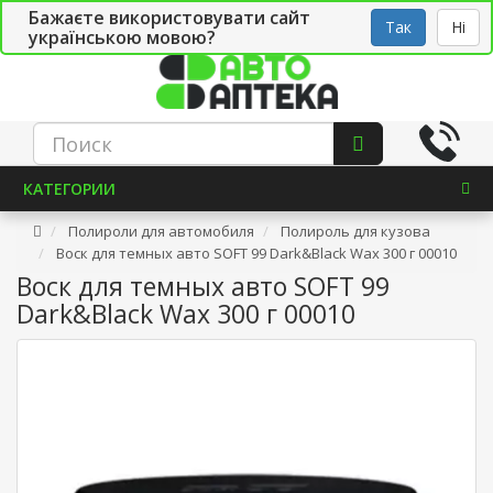
Бажаєте використовувати сайт
Рус
Укр
СТО
Так
Ні
українською мовою?
КАТЕГОРИИ
Полироли для автомобиля
Полироль для кузова
Воск для темных авто SOFT 99 Dark&Black Wax 300 г 00010
Воск для темных авто SOFT 99
Dark&Black Wax 300 г 00010