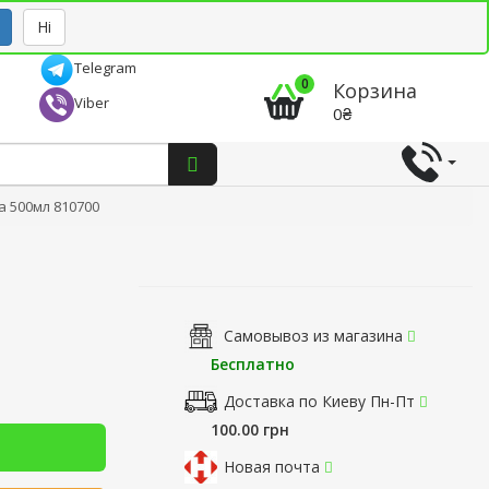
Рус
Укр
Ні
Telegram
0
Корзина
Viber
0₴
а 500мл 810700
Самовывоз из магазина
Бесплатно
Доставка по Киеву Пн-Пт
100.00 грн
Новая почта