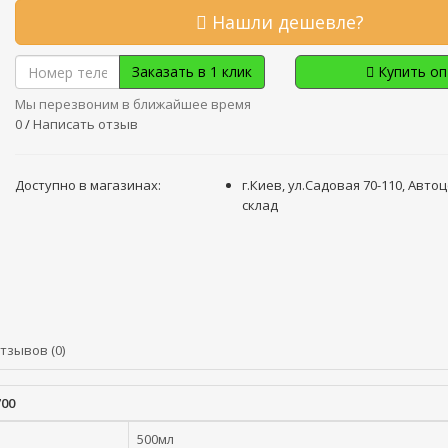
Нашли дешевле?
Заказать в 1 клик
Купить о
Мы перезвоним в ближайшее время
0
/
Написать отзыв
Доступно в магазинах:
г.Киев, ул.Садовая 70-110, Авто
склад
тзывов (0)
700
500мл