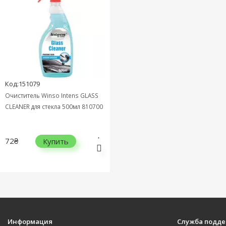
Код:151079
Очиститель Winso Intens GLASS
CLEANER для стекла 500мл 810700
72₴
Купить
Информация
Служба подд