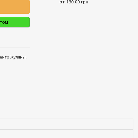
от 130.00 грн
птом
центр Жуляны,