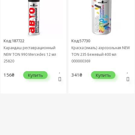
Код:187722
Код:57730
Карандаш реставрационный
Краска (эмаль) аэрозольная NEW
NEW TON 990 Mercedes 12 мл
TON 235 Бежевый 400 мл
25820
000000369
156₴
341₴
Купить
Купить