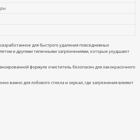
ары
, разработанное для быстрого удаления повседневных
алётом и другими типичными загрязнениями, которые ухудшают
алансированной формуле очиститель безопасен для лакокрасочного
нно важно для лобового стекла и зеркал, где загрязнения влияют