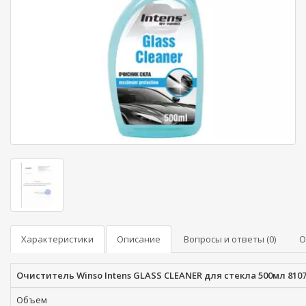
Характеристики
Описание
Вопросы и ответы (0)
О
Очиститель Winso Intens GLASS CLEANER для стекла 500мл 810
Объем