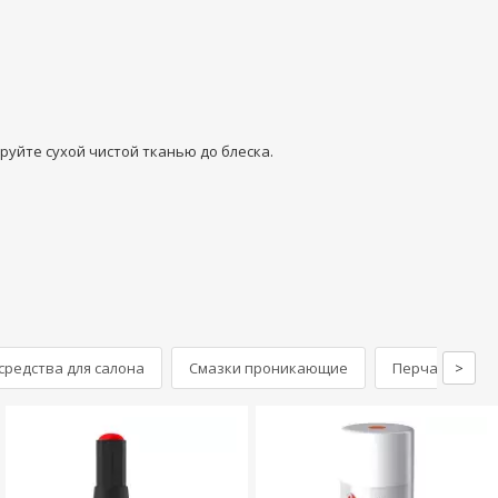
руйте сухой чистой тканью до блеска.
редства для салона
Смазки проникающие
Перчатки авт
>