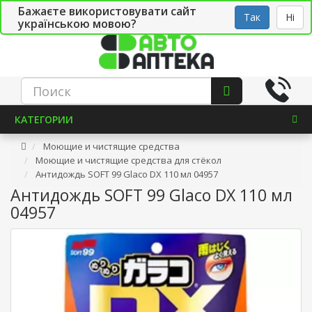
Бажаєте використовувати сайт
Рус
Укр
СТО
Так
Ні
українською мовою?
КАТЕГОРИИ
Моющие и чистящие средства
Моющие и чистящие средства для стёкол
Антидождь SOFT 99 Glaco DX 110 мл 04957
Антидождь SOFT 99 Glaco DX 110 мл
04957