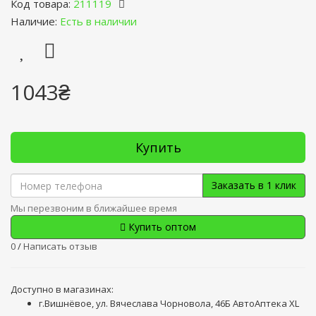
Код товара:
211119
Наличие:
Есть в наличии
1043₴
Купить
Заказать в 1 клик
Мы перезвоним в ближайшее время
Купить оптом
0
/
Написать отзыв
Доступно в магазинах:
г.Вишнёвое, ул. Вячеслава Чорновола, 46Б АвтоАптека XL