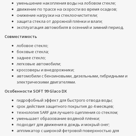
уменьшение накопления воды на лобовом стекле;
движение по трассе на скорости во время осадков;
снижение нагрузки на стеклоочистители;
защита стекла от дорожной плёнки и влаги;
эксплуатация автомобиля в осенний и зимний период.
Совместимость
лобовое стекло;
боковые стекла;
заднее стекло;
легковые автомобили;
кроссоверы и внедорожники;
автомобили с бензиновыми, дизельными, гибридными и
электрическими двигателями.
Особенности SOFT 99 Glaco DX
гидрофобный эффект для быстрого отвода воды;
срок действия защитного покрытия до 4 месяцев;
технология SARF для лучшего сцепления со стеклом;
уменьшает образование водяной плёнки;
подходит для движения в дождь и мокрый снег;
аппликатор с широкой фетровой поверхностью для