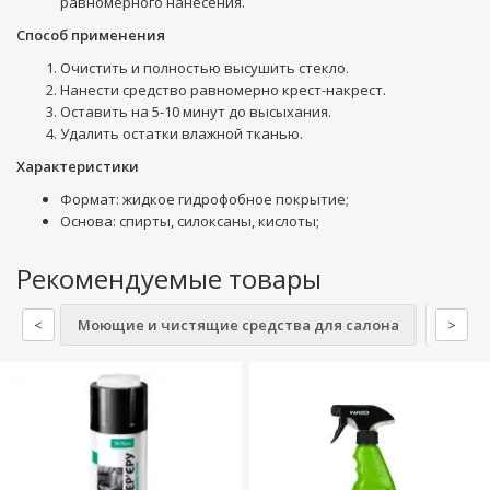
равномерного нанесения.
Способ применения
Очистить и полностью высушить стекло.
Нанести средство равномерно крест-накрест.
Оставить на 5-10 минут до высыхания.
Удалить остатки влажной тканью.
Характеристики
Формат: жидкое гидрофобное покрытие;
Основа: спирты, силоксаны, кислоты;
Рекомендуемые товары
<
Моющие и чистящие средства для салона
Краск
>