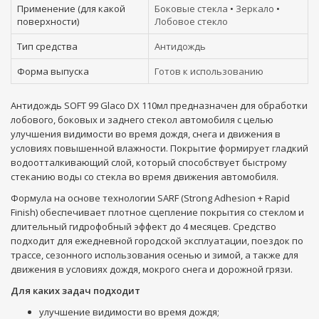
Применение (для какой
Боковые стекла
•
Зеркало
•
поверхности)
Лобовое стекло
Тип средства
Антидождь
Форма выпуска
Готов к использованию
Антидождь SOFT 99 Glaco DX 110мл предназначен для обработки
лобового, боковых и заднего стекол автомобиля с целью
улучшения видимости во время дождя, снега и движения в
условиях повышенной влажности. Покрытие формирует гладкий
водоотталкивающий слой, который способствует быстрому
стеканию воды со стекла во время движения автомобиля.
Формула на основе технологии SARF (Strong Adhesion + Rapid
Finish) обеспечивает плотное сцепление покрытия со стеклом и
длительный гидрофобный эффект до 4 месяцев. Средство
подходит для ежедневной городской эксплуатации, поездок по
трассе, сезонного использования осенью и зимой, а также для
движения в условиях дождя, мокрого снега и дорожной грязи.
Для каких задач подходит
улучшение видимости во время дождя;