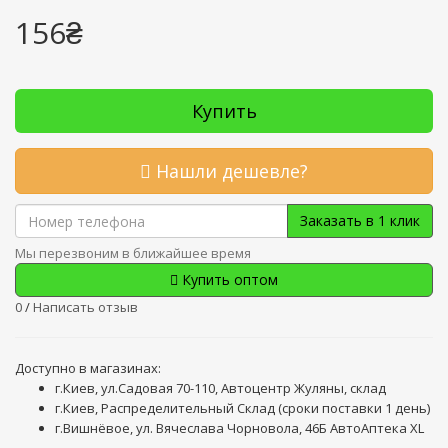
156₴
Купить
Нашли дешевле?
Заказать в 1 клик
Мы перезвоним в ближайшее время
Купить оптом
0
/
Написать отзыв
Доступно в магазинах:
г.Киев, ул.Садовая 70-110, Автоцентр Жуляны, склад
г.Киев, Распределительный Склад (сроки поставки 1 день)
г.Вишнёвое, ул. Вячеслава Чорновола, 46Б АвтоАптека XL