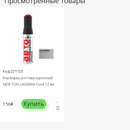
Просмотренные товары
Код:221123
Карандаш реставрационный
NEW TON LNSEWHA Ford 12 мл
Купить
156₴