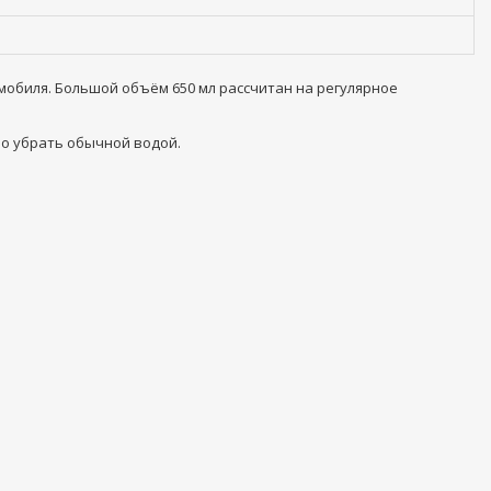
омобиля. Большой объём 650 мл рассчитан на регулярное
но убрать обычной водой.