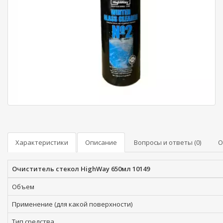
Характеристики
Описание
Вопросы и ответы (0)
О
Очиститель стекол HighWay 650мл 10149
Объем
Применение (для какой поверхности)
Тип средства