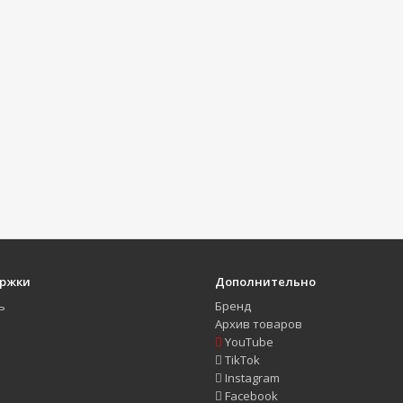
ержки
Дополнительно
ь
Бренд
Архив товаров
YouTube
TikTok
Instagram
Facebook