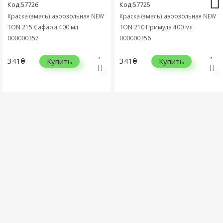
Код:57726
Код:57725
Краска (эмаль) аэрозольная NEW
Краска (эмаль) аэрозольная NEW
TON 215 Сафари 400 мл
TON 210 Примула 400 мл
000000357
000000356
341₴
341₴
Купить
Купить