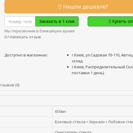
Нашли дешевле?
Заказать в 1 клик
Купить о
Мы перезвоним в ближайшее время
0
/
Написать отзыв
Доступно в магазинах:
г.Киев, ул.Садовая 70-110, Авто
склад
г.Киев, Распределительный Скл
поставки 1 день)
тзывов (0)
650мл
Боковые стекла
•
Зеркало
•
Лобовое сте
Очиститель стекла