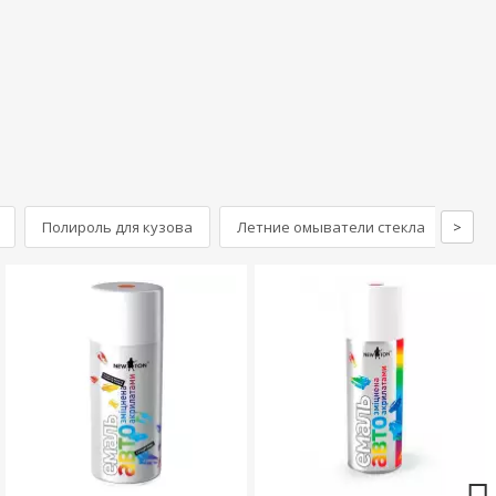
Полироль для кузова
Летние омыватели стекла
>
Сма