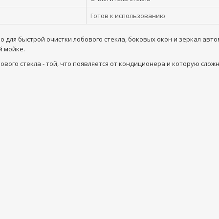
Готов к использованию
во для быстрой очистки лобового стекла, боковых окон и зеркал авт
й мойке.
вого стекла - той, что появляется от кондиционера и которую слож