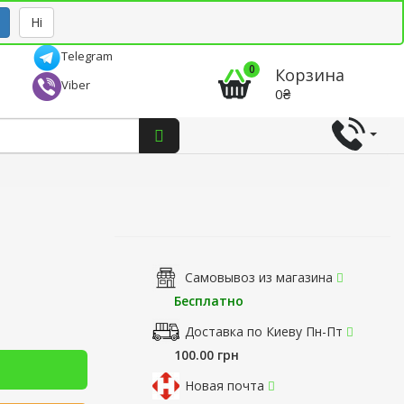
Рус
Укр
Ні
Telegram
0
Корзина
Viber
0₴
Самовывоз из магазина
Бесплатно
Доставка по Киеву Пн-Пт
100.00 грн
Новая почта