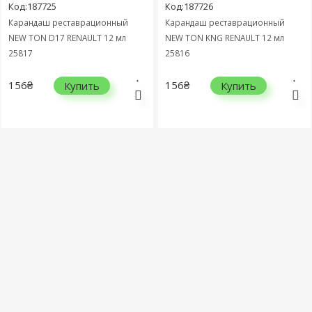
Код:187725
Код:187726
Карандаш реставрационный
Карандаш реставрационный
NEW TON D17 RENAULT 12 мл
NEW TON KNG RENAULT 12 мл
25817
25816
156₴
156₴
Купить
Купить