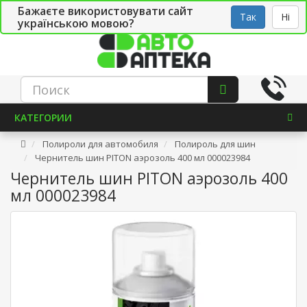
Бажаєте використовувати сайт
Рус
Укр
СТО
Так
Ні
українською мовою?
КАТЕГОРИИ
Полироли для автомобиля
Полироль для шин
Чернитель шин PITON аэрозоль 400 мл 000023984
Чернитель шин PITON аэрозоль 400
мл 000023984