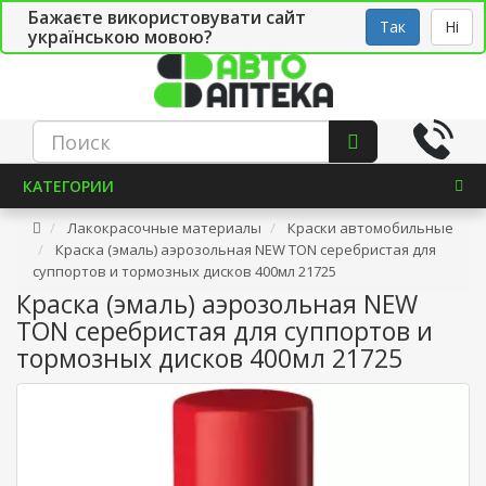
Бажаєте використовувати сайт
Рус
Укр
СТО
Так
Ні
українською мовою?
КАТЕГОРИИ
Лакокрасочные материалы
Краски автомобильные
Краска (эмаль) аэрозольная NEW TON серебристая для
суппортов и тормозных дисков 400мл 21725
Краска (эмаль) аэрозольная NEW
TON серебристая для суппортов и
тормозных дисков 400мл 21725