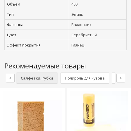
Объем
400
Тип
Эмаль
Фасовка
Баллончик
Цвет
Серебристый
Эффект покрытия
Глянец
Рекомендуемые товары
<
Салфетки, губки
Полироль для кузова
Моющие
>