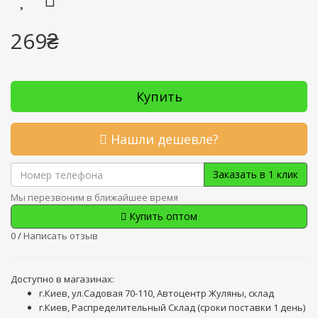
269₴
Купить
Нашли дешевле?
Заказать в 1 клик
Мы перезвоним в ближайшее время
Купить оптом
0
/
Написать отзыв
Доступно в магазинах:
г.Киев, ул.Садовая 70-110, Автоцентр Жуляны, склад
г.Киев, Распределительный Склад (сроки поставки 1 день)