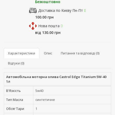
Безкоштовно
Доставка по Києву Пн-Пт
100.00 грн
Нова пошта
від 130.00 грн
Характеристики
Опис
Питання та відповіді (0)
Відгуки (0)
Автомобільна моторна олива Castrol Edge Titanium 5W-40
1л
В'Язкість
5w40
Тип Масла
синтетичне
Обсяг Тари
1