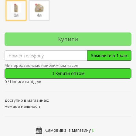
1л
4л
Купити
Замовити в 1 клік
Ми передзвонимо найближчим часом
Купити оптом
0
/
Написати відгук
Доступно в магазинах:
Немає в наявності
Самовивіз із магазину