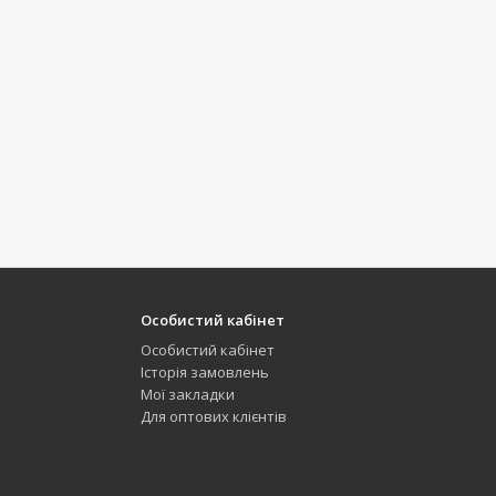
Особистий кабінет
Особистий кабінет
Історія замовлень
Мої закладки
Для оптових клієнтів