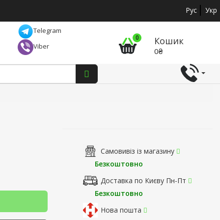
Рус
Укр
Telegram
0
Кошик
Viber
0₴
Самовивіз із магазину
Безкоштовно
Доставка по Києву Пн-Пт
Безкоштовно
Нова пошта