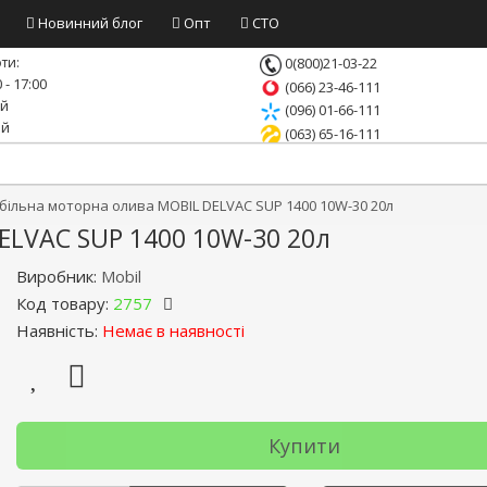
Новинний блог
Опт
СТО
ти:
0(800)21-03-22
 - 17:00
(066) 23-46-111
ий
(096) 01-66-111
ий
(063) 65-16-111
ільна моторна олива MOBIL DELVAC SUP 1400 10W-30 20л
ELVAC SUP 1400 10W-30 20л
Виробник:
Mobil
Код товару:
2757
Наявність:
Немає в наявності
Купити