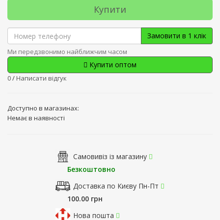
Купити
Замовити в 1 клік
Ми передзвонимо найближчим часом
Купити оптом
0
/
Написати відгук
Доступно в магазинах:
Немає в наявності
Самовивіз із магазину
Безкоштовно
Доставка по Києву Пн-Пт
100.00 грн
Нова пошта