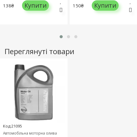
Купити
Купити
138₴
150₴
Переглянуті товари
Код:21095
Автомобільна моторна олива