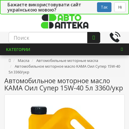
Бажаєте використовувати сайт
Рус
Укр
СТО
Так
Ні
українською мовою?
КАТЕГОРИИ
Масла
Автомобильные моторные масла
Автомобильное моторное масло KAMA Оил Супер 15W-40
5л 3360/укр
Автомобильное моторное масло
KAMA Оил Супер 15W-40 5л 3360/укр