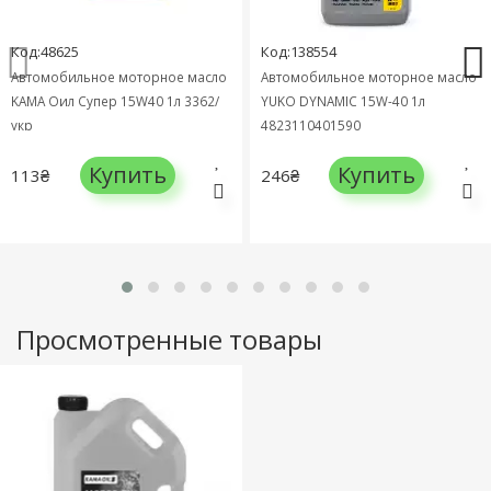
Код:48625
Код:138554
Автомобильное моторное масло
Автомобильное моторное масло
KAMA Оил Супер 15W40 1л 3362/
YUKO DYNAMIC 15W-40 1л
укр
4823110401590
Купить
Купить
113₴
246₴
Просмотренные товары