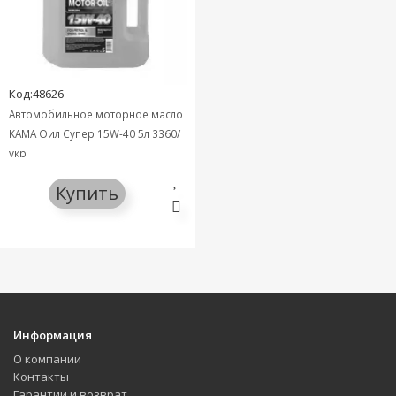
Код:48626
Автомобильное моторное масло
KAMA Оил Супер 15W-40 5л 3360/
укр
Купить
Информация
О компании
Контакты
Гарантии и возврат