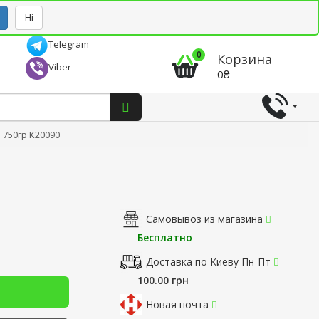
Рус
Укр
Ні
Telegram
0
Корзина
Viber
0₴
 750гр К20090
Самовывоз из магазина
Бесплатно
Доставка по Киеву Пн-Пт
100.00 грн
Новая почта