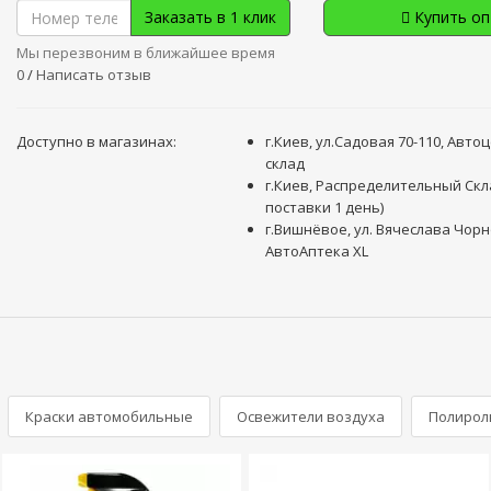
Заказать в 1 клик
Купить о
Мы перезвоним в ближайшее время
0
/
Написать отзыв
Доступно в магазинах:
г.Киев, ул.Садовая 70-110, Авто
склад
г.Киев, Распределительный Скл
поставки 1 день)
г.Вишнёвое, ул. Вячеслава Чорн
АвтоАптека XL
Краски автомобильные
Освежители воздуха
Полирол