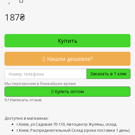
187₴
Купить
Нашли дешевле?
Заказать в 1 клик
Мы перезвоним в ближайшее время
Купить оптом
0
/
Написать отзыв
Доступно в магазинах:
г.Киев, ул.Садовая 70-110, Автоцентр Жуляны, склад
г.Киев, Распределительный Склад (сроки поставки 1 день)