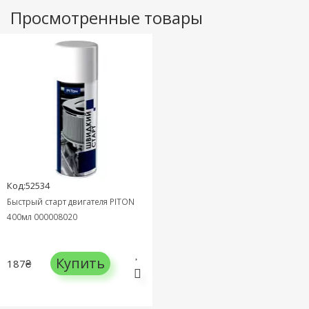
Просмотренные товары
Код:52534
Быстрый старт двигателя PITON
400мл 000008020
Купить
187₴