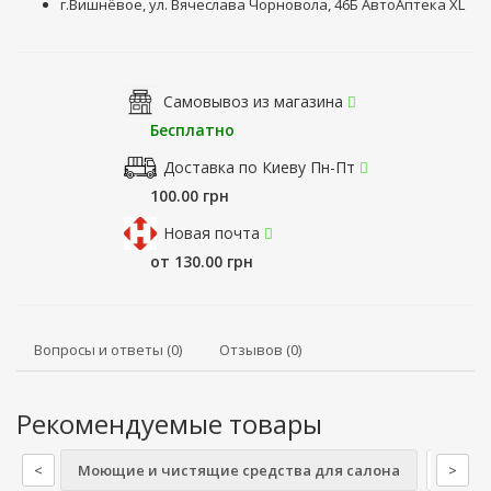
г.Вишнёвое, ул. Вячеслава Чорновола, 46Б АвтоАптека XL
Самовывоз из магазина
Бесплатно
Доставка по Киеву Пн-Пт
100.00 грн
Новая почта
от 130.00 грн
Вопросы и ответы (0)
Отзывов (0)
Рекомендуемые товары
<
Моющие и чистящие средства для салона
Салфет
>