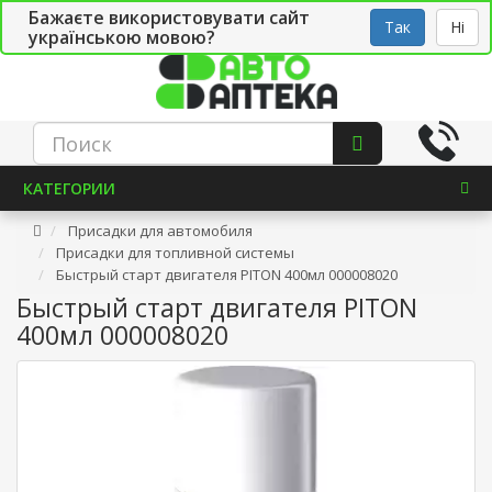
Бажаєте використовувати сайт
Рус
Укр
СТО
Так
Ні
українською мовою?
КАТЕГОРИИ
Присадки для автомобиля
Присадки для топливной системы
Быстрый старт двигателя PITON 400мл 000008020
Быстрый старт двигателя PITON
400мл 000008020