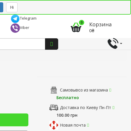
Рус
Укр
Ні
Telegram
0
Корзина
Viber
0₴
Самовывоз из магазина
Бесплатно
Доставка по Киеву Пн-Пт
100.00 грн
Новая почта