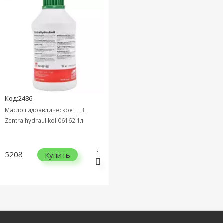
Код:2486
Масло гидравлическое FEBI
Zentralhydraulikol 06162 1л
520₴
Купить