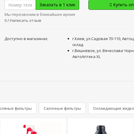
Заказать в 1 клик
Купить о
Мы перезвоним в ближайшее время
0
/
Написать отзыв
Доступно в магазинах:
г.Киев, ул.Садовая 70-110, Авто
склад
г.Вишнёвое, ул. Вячеслава Чорн
АвтоАптека XL
сляные фильтры
Салонные фильтры
Охлаждающие жидкос