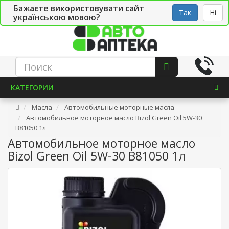
Бажаєте використовувати сайт
Рус
Укр
СТО
Так
Ні
українською мовою?
КАТЕГОРИИ
Масла
Автомобильные моторные масла
Автомобильное моторное масло Bizol Green Oil 5W-30
B81050 1л
Автомобильное моторное масло
Bizol Green Oil 5W-30 B81050 1л