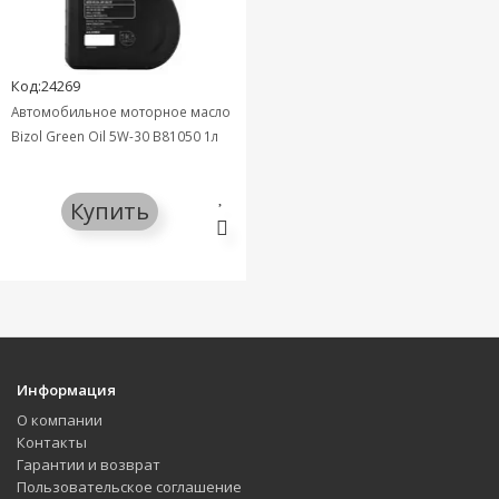
Код:24269
Автомобильное моторное масло
Bizol Green Oil 5W-30 B81050 1л
Купить
Информация
О компании
Контакты
Гарантии и возврат
Пользовательское соглашение