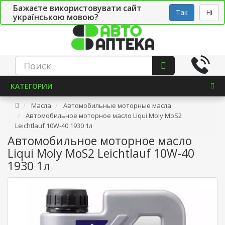
Бажаєте використовувати сайт
Рус
Укр
СТО
Так
Ні
українською мовою?
КАТЕГОРИИ
Масла
Автомобильные моторные масла
Автомобильное моторное масло Liqui Moly MoS2
Leichtlauf 10W-40 1930 1л
Автомобильное моторное масло
Liqui Moly MoS2 Leichtlauf 10W-40
1930 1л