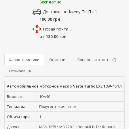
Бесплатно
Доставка по Киеву Пн-Пт
100.00 грн
Новая почта
от 130.00 грн
Характеристики
Описание
Вопросы и ответы (0)
Отзывов (0)
Автомобильное моторное масло Neste Turbo LXE 10W-40 1л
Вязкость
10w40
Тип масла
Полусинтетическое
Объем тары
1
Допуск
MAN 3275
•
MB 228.3
•
Renault RLD
•
Renault