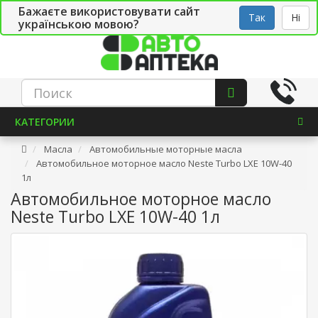
Бажаєте використовувати сайт
Рус
Укр
СТО
Так
Ні
українською мовою?
КАТЕГОРИИ
Масла
Автомобильные моторные масла
Автомобильное моторное масло Neste Turbo LXE 10W-40
1л
Автомобильное моторное масло
Neste Turbo LXE 10W-40 1л