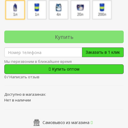
1л
1л
4л
20л
200л
Купить
Заказать в 1 клик
Мы перезвоним в ближайшее время
Купить оптом
0
/
Написать отзыв
Доступно в магазинах:
Нет в наличии
Самовывоз из магазина