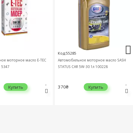
Код:55285
е моторное масло E-TEC
Автомобильное моторное масло SASH
5347
STATUS CAR 5W-30 1л 100228
370₴
Купить
Купить