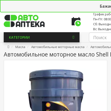
Личный кабинет
Закладки (0)
Корзина
Новостно
Бажа
График раб
Пн-Пт: 08:00
Сб: Выход
Вс: Выходн
КАТЕГОРИИ
Масла
Автомобильные моторные масла
Автомобильн
Автомобильное моторное масло Shell 