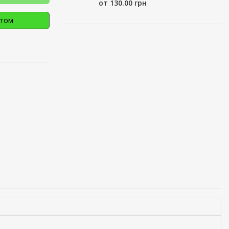
от 130.00 грн
птом