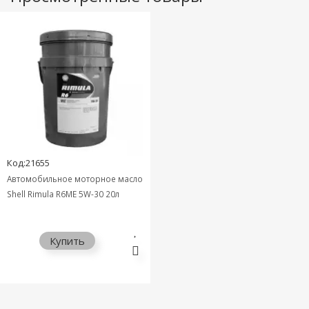
Код:21655
Автомобильное моторное масло
Shell Rimula R6ME 5W-30 20л
Купить