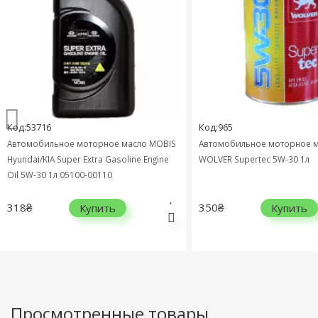
Код:53716
Код:965
Автомобильное моторное масло MOBIS
Автомобильное моторное м
Hyundai/KIA Super Extra Gasoline Engine
WOLVER Supertec 5W-30 1л
Oil 5W-30 1л 05100-00110
318₴
350₴
Купить
Купить
Просмотренные товары