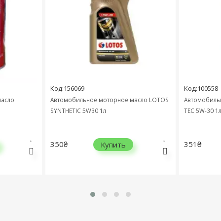
Код:156069
Код:100558
асло
Автомобильное моторное масло LOTOS
Автомобильно
SYNTHETIC 5W30 1л
TEC 5W-30 1л 
350₴
351₴
Купить