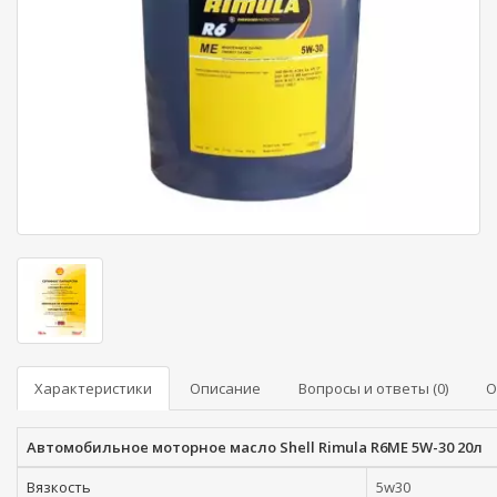
Характеристики
Описание
Вопросы и ответы (0)
О
Автомобильное моторное масло Shell Rimula R6ME 5W-30 20л
Вязкость
5w30