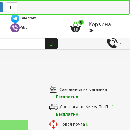
Рус
Укр
Ні
Telegram
0
Корзина
Viber
0₴
Самовывоз из магазина
Бесплатно
Доставка по Киеву Пн-Пт
Бесплатно
Новая почта