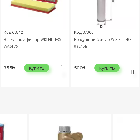
Код:68312
Код:87306
Воздушный фильтр WIX FILTERS
Воздушный фильтр WIX FILTERS
WA6175
93215E
355₴
500₴
Купить
Купить