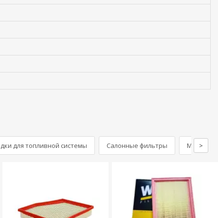
дки для топливной системы
Салонные фильтры
Масляные
>