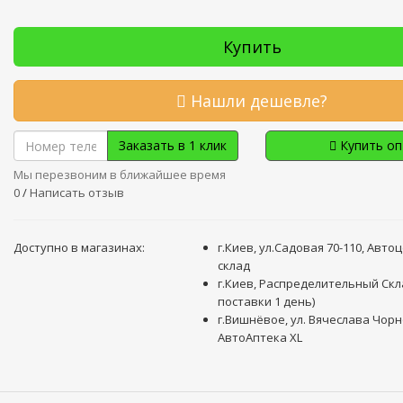
Купить
Нашли дешевле?
Заказать в 1 клик
Купить о
Мы перезвоним в ближайшее время
0
/
Написать отзыв
Доступно в магазинах:
г.Киев, ул.Садовая 70-110, Авто
склад
г.Киев, Распределительный Скл
поставки 1 день)
г.Вишнёвое, ул. Вячеслава Чорн
АвтоАптека XL