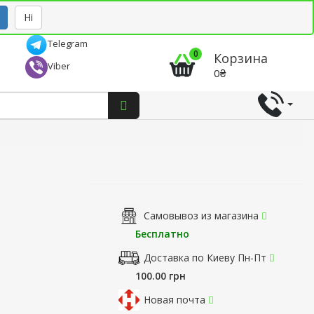
Рус
Укр
Ні
Telegram
0
Корзина
Viber
0₴
Самовывоз из магазина
Бесплатно
Доставка по Киеву Пн-Пт
100.00 грн
Новая почта