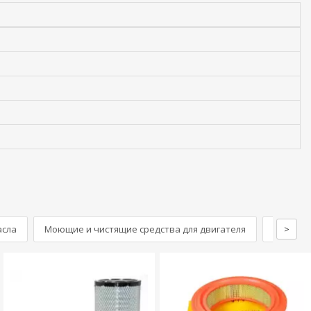
асла
Моющие и чистящие средства для двигателя
Маслян
>