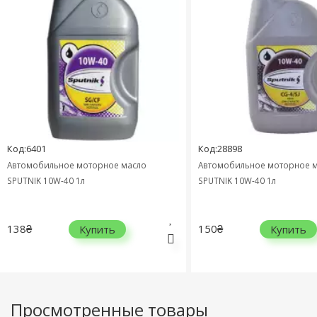
Код:6401
Код:28898
Автомобильное моторное масло
Автомобильное моторное 
SPUTNIK 10W-40 1л
SPUTNIK 10W-40 1л
138₴
150₴
Купить
Купить
Просмотренные товары