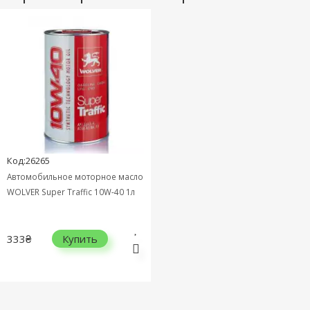
Код:26265
Автомобильное моторное масло
WOLVER Super Traffic 10W-40 1л
333₴
Купить