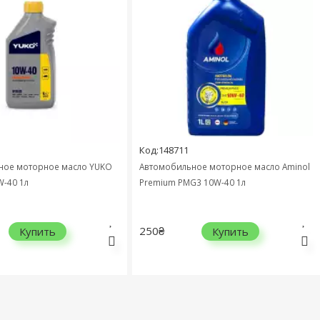
Код:148711
ное моторное масло YUKO
Автомобильное моторное масло Aminol
-40 1л
Premium PMG3 10W-40 1л
250₴
Купить
Купить