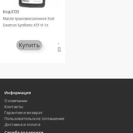
Код:3725
Масло трансмиссионное Xcel
Dextron Synthetic ATF VI 1л
Купить
Информация
О компании
Контакты
Гарантии и возврат
Пользовательское соглашение
Доставка и оплата
Служба поддержки