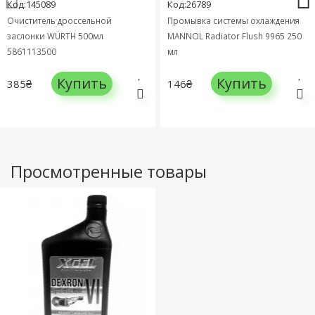
Код:145089
Код:26789
Очиститель дроссельной
Промывка системы охлаждения
заслонки WÜRTH 500мл
MANNOL Radiator Flush 9965 250
5861113500
мл
Купить
Купить
385₴
146₴
Просмотренные товары