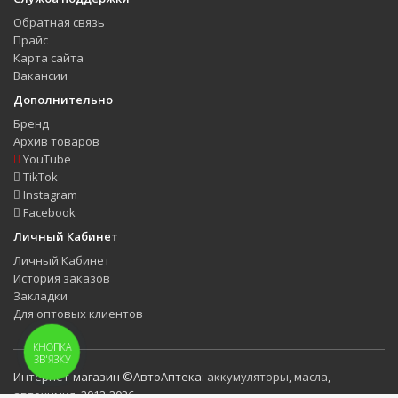
Обратная связь
Прайс
Карта сайта
Вакансии
Дополнительно
Бренд
Архив товаров
YouTube
TikTok
Instagram
Facebook
Личный Кабинет
Личный Кабинет
История заказов
Закладки
Для оптовых клиентов
КНОПКА
ЗВ'ЯЗКУ
Интернет-магазин ©АвтоАптека:
аккумуляторы
,
масла
,
автохимия
. 2012-2026