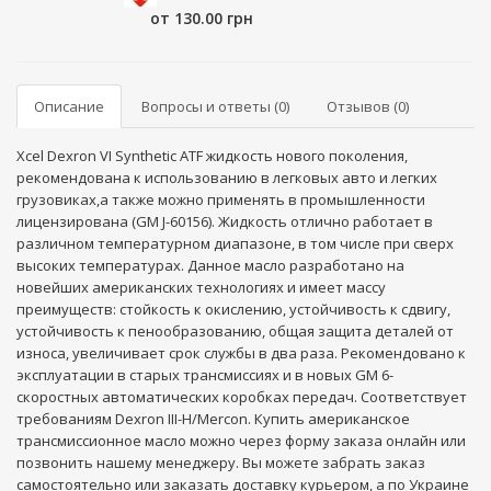
от 130.00 грн
Описание
Вопросы и ответы (0)
Отзывов (0)
Xcel Dexron VI Synthetic ATF жидкость нового поколения,
рекомендована к использованию в легковых авто и легких
грузовиках,а также можно применять в промышленности
лицензирована (GM J-60156). Жидкость отлично работает в
различном температурном диапазоне, в том числе при сверх
высоких температурах. Данное масло разработано на
новейших американских технологиях и имеет массу
преимуществ: стойкость к окислению, устойчивость к сдвигу,
устойчивость к пенообразованию, общая защита деталей от
износа, увеличивает срок службы в два раза. Рекомендовано к
эксплуатации в старых трансмиссиях и в новых GM 6-
скоростных автоматических коробках передач. Соответствует
требованиям Dexron III-H/Mercon. Купить американское
трансмиссионное масло можно через форму заказа онлайн или
позвонить нашему менеджеру. Вы можете забрать заказ
самостоятельно или заказать доставку курьером, а по Украине