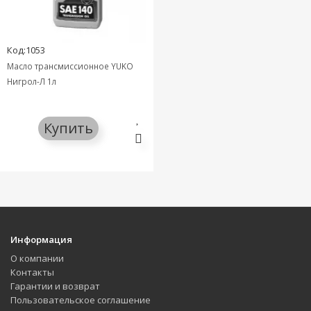
Код:1053
Масло трансмиссионное YUKO
Нигрол-Л 1л
Купить
Информация
О компании
Контакты
Гарантии и возврат
Пользовательское соглашение