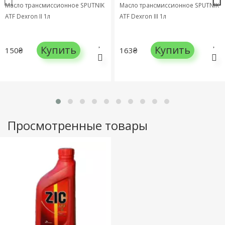
Масло трансмиссионное SPUTNIK
Масло трансмиссионное SPUTNIK
ATF Dexron II 1л
ATF Dexron III 1л
Купить
Купить
150₴
163₴
Просмотренные товары