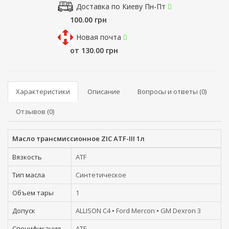
Доставка по Киеву Пн-Пт
100.00 грн
Новая почта
от 130.00 грн
Характеристики
Описание
Вопросы и ответы (0)
Отзывов (0)
Масло трансмиссионное ZIC ATF-III 1л
Вязкость
ATF
Тип масла
Синтетическое
Объем тары
1
Допуск
ALLISON C4
•
Ford Mercon
•
GM Dexron 3
Спецификация
ATF