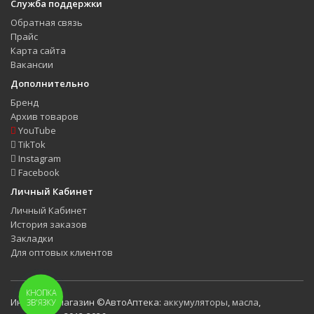
Служба поддержки
Обратная связь
Прайс
Карта сайта
Вакансии
Дополнительно
Бренд
Архив товаров
YouTube
TikTok
Instagram
Facebook
Личный Кабинет
Личный Кабинет
История заказов
Закладки
Для оптовых клиентов
КНОПКА
Интернет-магазин ©АвтоАптека:
аккумуляторы
,
масла
,
ЗВ'ЯЗКУ