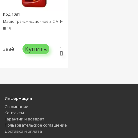
Код:1081
Масло трансмиссионное ZIC ATF-
III 1л
Купить
388₴
Информация
О компании
Контакты
Гарантии и возврат
Пользовательское соглашение
Доставка и оплата