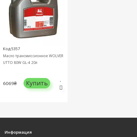
Код:5357
Масло трансмиссионное WOLVER
UTTO 80W GL-4 20л
Купить
6069₴
Информация