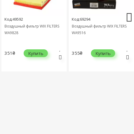
Код:49592
Код:69294
Воздушный фильтр WIX FILTERS
Воздушный фильтр WIX FILTERS
WA9828
WA9516
351₴
355₴
Купить
Купить