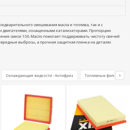
редварительного смешивания масла и топлива, так и с
ыми двигателями, оснащенными катализаторами. Пропорцию
ние смеси 1:50. Масло помогает поддерживать чистоту свечей
 вредные выбросы, а прочная защитная пленка на деталях
Охлаждающие жидкости - Антифриз
Топливные фильтры
>