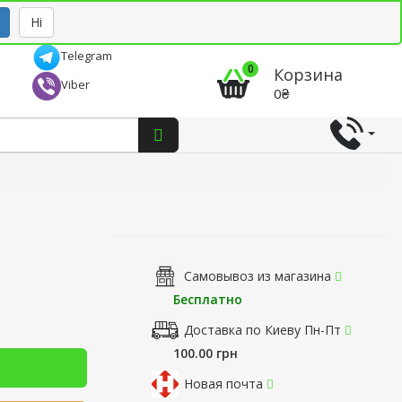
Рус
Укр
Ні
Telegram
0
Корзина
Viber
0₴
Самовывоз из магазина
Бесплатно
Доставка по Киеву Пн-Пт
100.00 грн
Новая почта