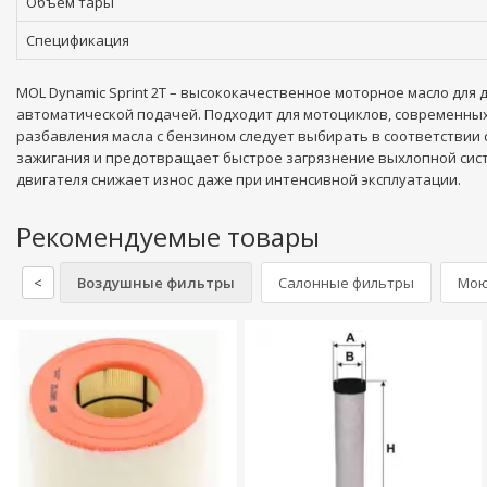
Объем тары
Спецификация
MOL Dynamic Sprint 2T – высококачественное моторное масло для 
автоматической подачей. Подходит для мотоциклов, современных
разбавления масла с бензином следует выбирать в соответствии
зажигания и предотвращает быстрое загрязнение выхлопной сис
двигателя снижает износ даже при интенсивной эксплуатации.
Рекомендуемые товары
<
Воздушные фильтры
Салонные фильтры
Мою