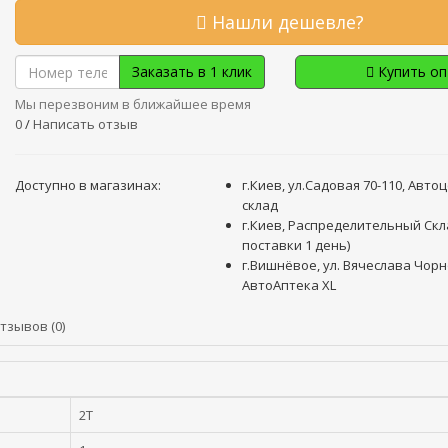
Нашли дешевле?
Заказать в 1 клик
Купить о
Мы перезвоним в ближайшее время
0
/
Написать отзыв
Доступно в магазинах:
г.Киев, ул.Садовая 70-110, Авто
склад
г.Киев, Распределительный Скл
поставки 1 день)
г.Вишнёвое, ул. Вячеслава Чорн
АвтоАптека XL
тзывов (0)
2T