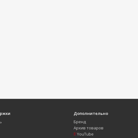
ержки
Дополнительно
ь
Бренд
Архив товаров
YouTube