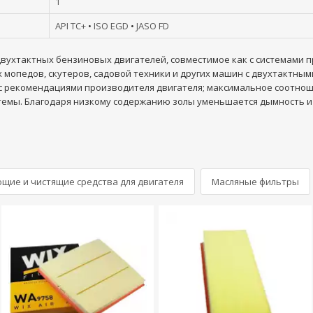
1
API TC+
•
ISO EGD
•
JASO FD
двухтактных бензиновых двигателей, совместимое как с системами п
 мопедов, скутеров, садовой техники и других машин с двухтактн
 с рекомендациями производителя двигателя; максимальное соотноше
темы. Благодаря низкому содержанию золы уменьшается дымность и
щие и чистящие средства для двигателя
Масляные фильтры