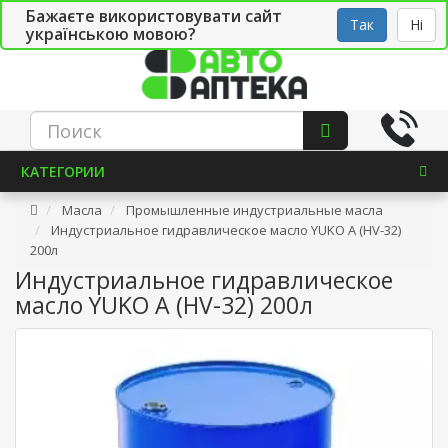
Бажаєте використовувати сайт
Рус
Укр
СТО
Так
Ні
українською мовою?
КАТЕГОРИИ
Масла
Промышленные индустриальные масла
Индустриальное гидравлическое масло YUKO A (HV-32)
200л
Индустриальное гидравлическое
масло YUKO A (HV-32) 200л