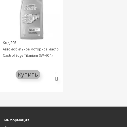
Код:203
Автомобильное моторное масло
Castrol Edge Titanium 0W-40 1л
Купить
Информация