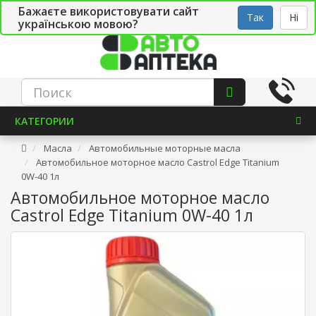
Бажаєте використовувати сайт
Рус
Укр
СТО
Так
Ні
українською мовою?
КАТЕГОРИИ
Масла
Автомобильные моторные масла
Автомобильное моторное масло Castrol Edge Titanium
0W-40 1л
Автомобильное моторное масло
Castrol Edge Titanium 0W-40 1л