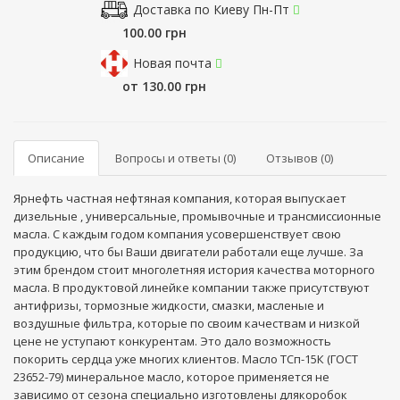
Доставка по Киеву Пн-Пт
100.00 грн
Новая почта
от 130.00 грн
Описание
Вопросы и ответы (0)
Отзывов (0)
Ярнефть частная нефтяная компания, которая выпускает
дизельные , универсальные, промывочные и трансмиссионные
масла. С каждым годом компания усовершенствует свою
продукцию, что бы Ваши двигатели работали еще лучше. За
этим брендом стоит многолетняя история качества моторного
масла. В продуктовой линейке компании также присутствуют
антифризы, тормозные жидкости, смазки, масленые и
воздушные фильтра, которые по своим качествам и низкой
цене не уступают конкурентам. Это дало возможность
покорить сердца уже многих клиентов. Масло ТСп-15К (ГОСТ
23652-79) минеральное масло, которое применяется не
зависимо от сезона специально изготовлены длякоробок