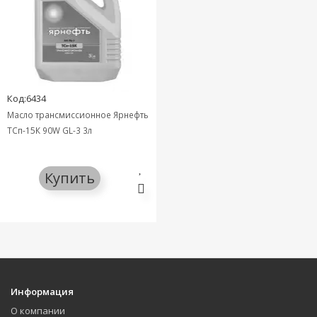
Код:6434
Масло трансмиссионное Ярнефть
ТСп-15К 90W GL-3 3л
Купить
Информация
О компании