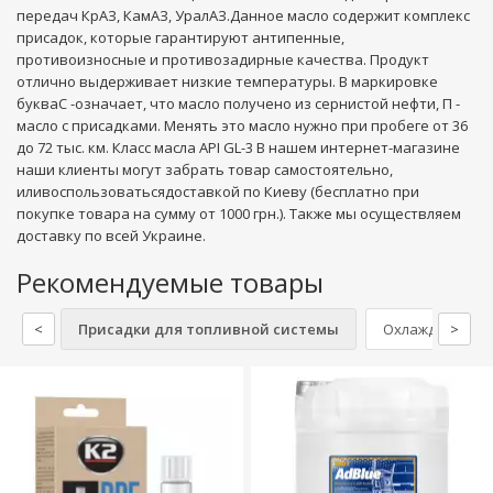
передач КрАЗ, КамАЗ, УралАЗ.Данное масло содержит комплекс
присадок, которые гарантируют антипенные,
противоизносные и противозадирные качества. Продукт
отлично выдерживает низкие температуры. В маркировке
букваС -означает, что масло получено из сернистой нефти, П -
масло с присадками. Менять это масло нужно при пробеге от 36
до 72 тыс. км. Класс масла API GL-3 В нашем интернет-магазине
наши клиенты могут забрать товар самостоятельно,
иливоспользоватьсядоставкой по Киеву (бесплатно при
покупке товара на сумму от 1000 грн.). Также мы осуществляем
доставку по всей Украине.
Рекомендуемые товары
<
Присадки для топливной системы
Охлаждающие ж
>