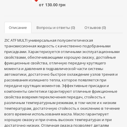
от 130.00 грн
Описание
Вопросы и ответы (0)
Отзывов (0)
ZIC ATF MULTI универсальная полусинтетическая
трансмиссионная жидкость с качественно подобранными
присадками. Характеризуется отличными эксплуатационными
свойствами, обеспечивающими хорошую смазку, достойные
фрикционные свойства, отличную передачу крутящего
момента и давления в гидравлической части системы
автоматики, достаточно быстрое охлаждение узлов трения и
рассеивания излишнего тепла, которое появляется при
передаче крутящих моментов. Эффективные присадки и
компоненты синтетики гарантируют отличные фрикционные
свойства вовремя переключения передач, стойкость к
различным температурным режимам, в том числе и к низким
температурам, достаточную стойкость к окислению в течение
всего времени использования масла. Масло гарантирует
хорошую смазку и при очень высоких температурах и при
достаточно низких. Отличная смазка позволяет деталям