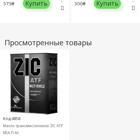
Купить
Купить
575₴
300₴
Просмотренные товары
Код:4858
Масло трансмиссионное ZIC ATF
MULTI 4л