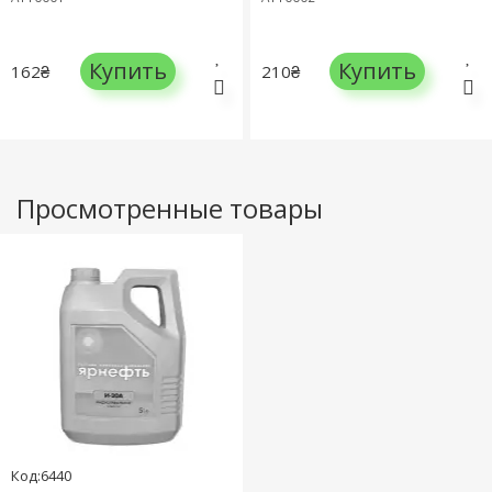
Купить
Купить
162₴
210₴
Просмотренные товары
Код:6440