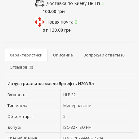
Доставка по Киеву Пн-Пт
100.00 грн
Новая почта
от 130.00 грн
Характеристики
Описание
Вопросы и ответы (0)
Отзывов (0)
Индустриальное масло Ярнефть И20А 5л
Вязкость
HLP 32
Тип масла
Минеральное
Объем тары
5
Допуск
ISO 32
•
ISO НН
Спецификация
ГОСТ 20799-88
•
И20А